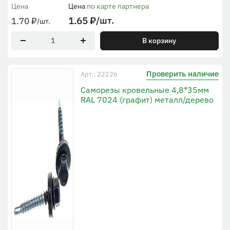
Цена
Цена
по карте партнера
1.65
₽
/шт.
1.70
₽
/шт.
В корзину
Проверить наличие
Арт.: 22226
Саморезы кровельные 4,8*35мм
RAL 7024 (графит) металл/дерево