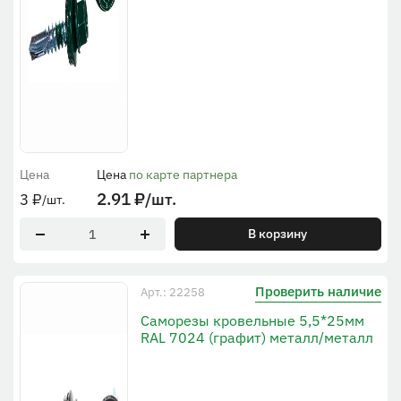
Цена
Цена
по карте партнера
2.91
₽
/шт.
3
₽
/шт.
В корзину
Проверить наличие
Арт.: 22258
Саморезы кровельные 5,5*25мм
RAL 7024 (графит) металл/металл