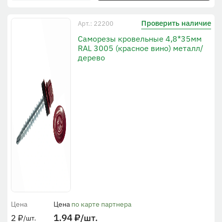
Проверить наличие
Арт.: 22200
Саморезы кровельные 4,8*35мм
RAL 3005 (красное вино) металл/
дерево
Цена
Цена
по карте партнера
1.94
₽
/шт.
2
₽
/шт.