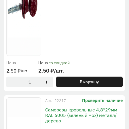
Цена
Цена
со скидкой
2.50
₽
/шт.
2.50
₽
/шт.
В корзину
Проверить наличие
Арт.: 22217
Саморезы кровельные 4,8*29мм
RAL 6005 (зеленый мох) металл/
дерево