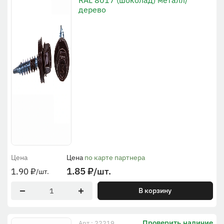
RAL 8017 (шоколад) металл/
дерево
Цена
Цена
по карте партнера
1.85
₽
/шт.
1.90
₽
/шт.
В корзину
Проверить наличие
Арт.: 22219