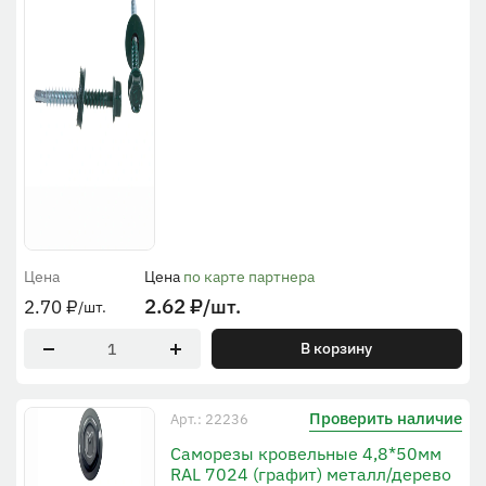
Цена
Цена
по карте партнера
2.62
₽
/шт.
2.70
₽
/шт.
В корзину
Проверить наличие
Арт.: 22236
Саморезы кровельные 4,8*50мм
RAL 7024 (графит) металл/дерево