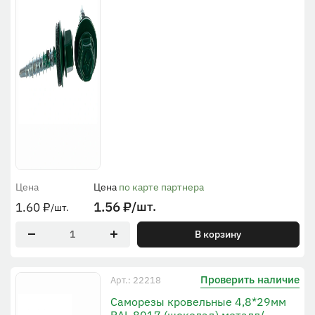
Цена
Цена
по карте партнера
1.56
₽
/шт.
1.60
₽
/шт.
В корзину
Проверить наличие
Арт.: 22218
Саморезы кровельные 4,8*29мм