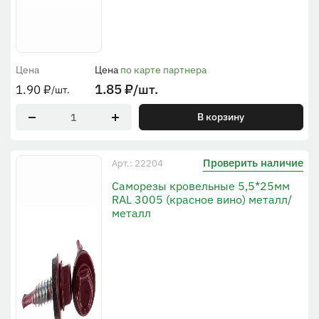
Цена
Цена
по карте партнера
1.85
₽
/шт.
1.90
₽
/шт.
В корзину
Проверить наличие
Арт.: 22204
Саморезы кровельные 5,5*25мм
RAL 3005 (красное вино) металл/
металл