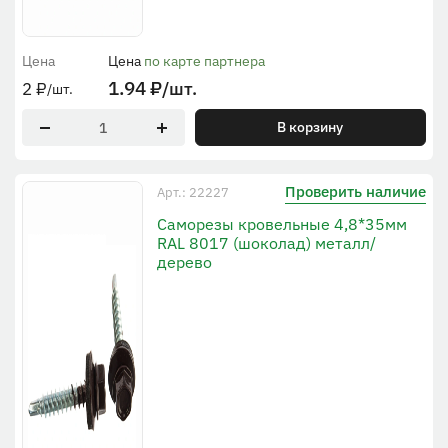
Цена
Цена
по карте партнера
1.94
₽
/шт.
2
₽
/шт.
В корзину
Проверить наличие
Арт.: 22227
Саморезы кровельные 4,8*35мм
RAL 8017 (шоколад) металл/
дерево