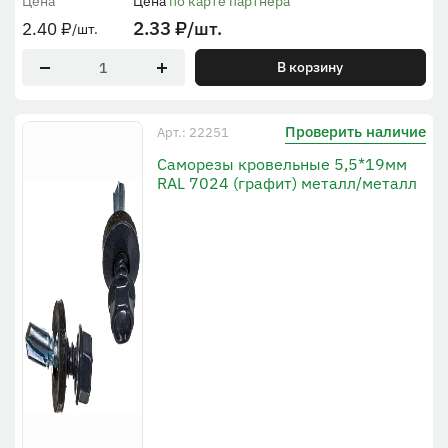
Цена
Цена
по карте партнера
2.33
₽
/шт.
2.40
₽
/шт.
В корзину
Проверить наличие
Арт.: 22251
Саморезы кровельные 5,5*19мм
RAL 7024 (графит) металл/металл