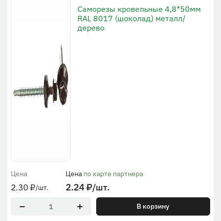
Саморезы кровельные 4,8*50мм
RAL 8017 (шоколад) металл/
дерево
Цена
Цена
по карте партнера
2.24
₽
/шт.
2.30
₽
/шт.
В корзину