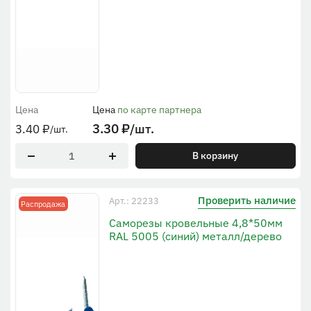
Цена
Цена
по карте партнера
3.30
₽
/шт.
3.40
₽
/шт.
В корзину
Проверить наличие
Арт.: 22233
Распродажа
Саморезы кровельные 4,8*50мм
RAL 5005 (синий) металл/дерево