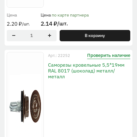
Цена
Цена
по карте партнера
2.14
₽
/шт.
2.20
₽
/шт.
В корзину
Проверить наличие
Арт.: 22252
Саморезы кровельные 5,5*19мм
RAL 8017 (шоколад) металл/
металл