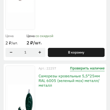
Цена
Цена
со скидкой
2
₽
/шт.
2
₽
/шт.
В корзину
Проверить наличие
Арт.: 22257
Саморезы кровельные 5,5*25мм
RAL 6005 (зеленый мох) металл/
металл