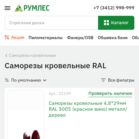
+7 (3412) 998-999
Каталог
Акции
Пиломатериалы
Фанера/OSB
Обшивка бани
Об
Саморезы кровельные
Саморезы кровельные RAL
По умолчанию
Все фильтры
Проверить наличие
Арт.: 22199
Саморезы кровельные 4,8*29мм
RAL 3005 (красное вино) металл/
дерево