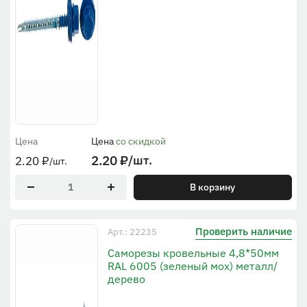
Цена
Цена
со скидкой
2.20
₽
/шт.
2.20
₽
/шт.
В корзину
Проверить наличие
Арт.: 22235
Саморезы кровельные 4,8*50мм
RAL 6005 (зеленый мох) металл/
дерево