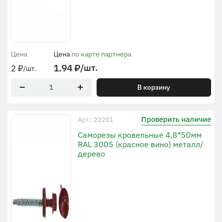
Цена
Цена
по карте партнера
1.94
₽
/шт.
2
₽
/шт.
В корзину
Проверить наличие
Арт.: 22201
Саморезы кровельные 4,8*50мм
RAL 3005 (красное вино) металл/
дерево