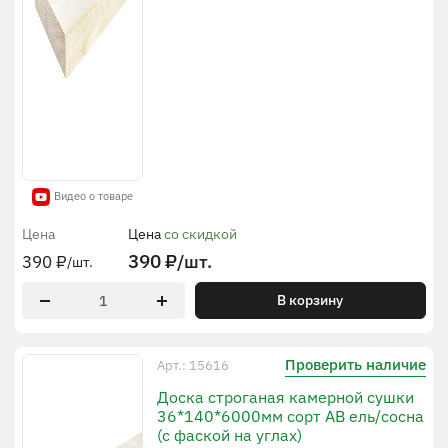
Видео о товаре
Цена
Цена
со скидкой
390
₽
/шт.
390
₽
/шт.
В корзину
Проверить наличие
Арт.: 15616
Доска строганая камерной сушки
36*140*6000мм сорт AB ель/сосна
(с фаской на углах)