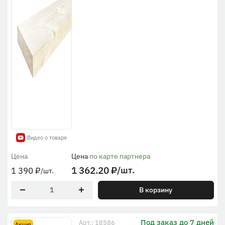
Видео о товаре
Цена
Цена
по карте партнера
1 362.20
₽
/шт.
1 390
₽
/шт.
В корзину
Под заказ до 7 дней
Арт.: 18586
Акция