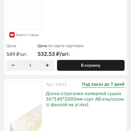
Видео о товаре
Цена
Цена
по карте партнера
532.53
₽
/шт.
549
₽
/шт.
В корзину
Под заказ до 7 дней
Арт.: 15611
Доска строганая камерной сушки
36*140*2000мм сорт AB ель/сосна
(с фаской на углах)