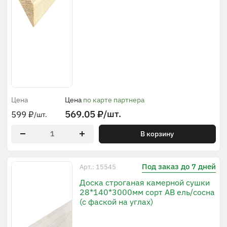
Цена
Цена
по карте партнера
569.05
₽
/шт.
599
₽
/шт.
В корзину
Под заказ до 7 дней
Арт.: 15545
Доска строганая камерной сушки
28*140*3000мм сорт АВ ель/сосна
(с фаской на углах)