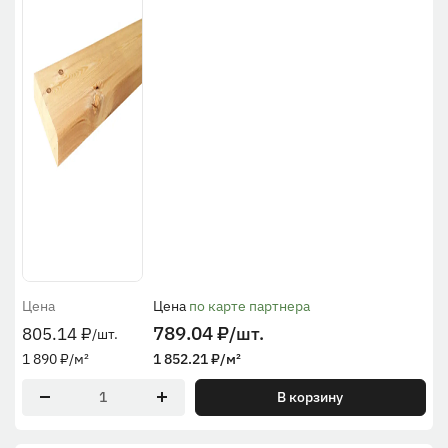
Цена
Цена
по карте партнера
789.04
₽
/шт.
805.14
₽
/шт.
1 890
₽
/м²
1 852.21
₽
/м²
В корзину