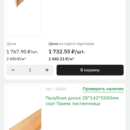
Цена
Цена
по карте партнера
1 732.55
₽
/шт.
1 767.90
₽
/шт.
2 490
₽
/м²
2 440.21
₽
/м²
В корзину
Проверить наличие
Арт.: 18605
Палубная доска 28*142*5000мм
сорт Прима лиственница