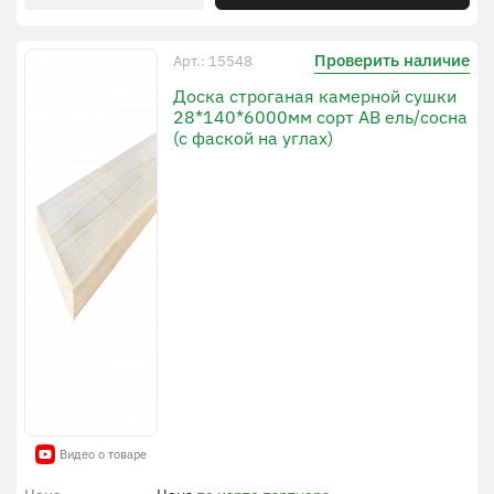
Проверить наличие
Арт.: 15548
Доска строганая камерной сушки
28*140*6000мм сорт АВ ель/сосна
(с фаской на углах)
Видео о товаре