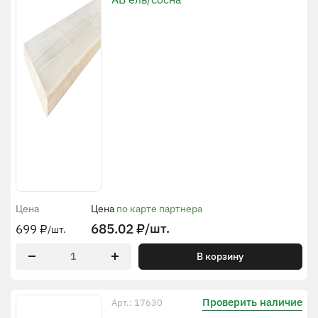
Цена
Цена
по карте партнера
685.02
₽
/шт.
699
₽
/шт.
В корзину
Проверить наличие
Арт.: 17630