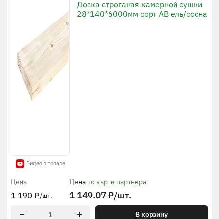
Доска строганая камерной сушки
28*140*6000мм сорт АВ ель/сосна
Видео о товаре
Цена
Цена
по карте партнера
1 149.07
₽
/шт.
1 190
₽
/шт.
В корзину