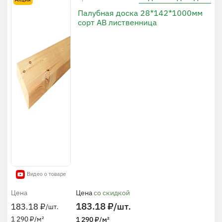
Палубная доска 28*142*1000мм
сорт АВ лиственница
Видео о товаре
Цена
Цена
со скидкой
183.18
₽
/шт.
183.18
₽
/шт.
1 290
₽
/м²
1 290
₽
/м²