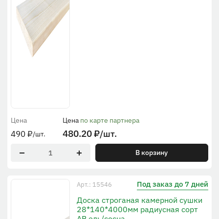
Цена
Цена
по карте партнера
480.20
₽
/шт.
490
₽
/шт.
В корзину
Под заказ до 7 дней
Арт.: 15546
Доска строганая камерной сушки
28*140*4000мм радиусная сорт
АВ ель/сосна