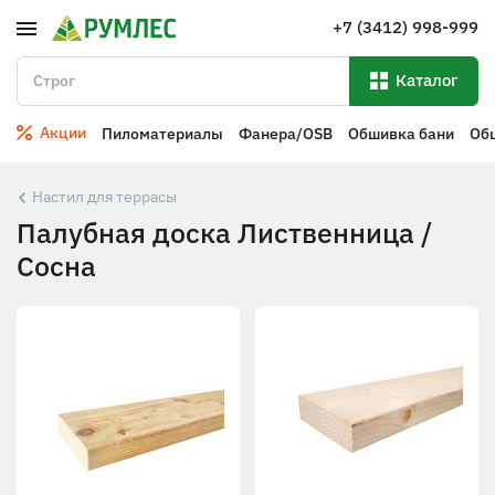
+7 (3412) 998-999
Каталог
Акции
Пиломатериалы
Фанера/OSB
Обшивка бани
Об
Настил для террасы
Палубная доска Лиственница /
Сосна