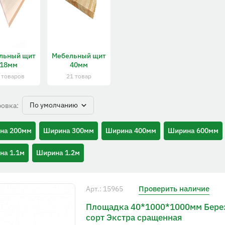
льный щит
Мебельный щит
18мм
40мм
 товаров
21 товар
По умолчанию
овка:
на 200мм
Ширина 300мм
Ширина 400мм
Ширина 600мм
на 1.1м
Ширина 1.2м
Проверить наличие
Арт.: 15965
Площадка 40*1000*1000мм Бере
сорт Экстра сращенная