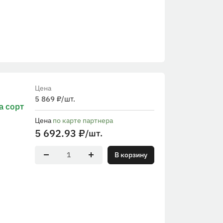
Цена
5 869
₽
/шт.
 сорт
Цена
по карте партнера
5 692.93
₽
/шт.
В корзину