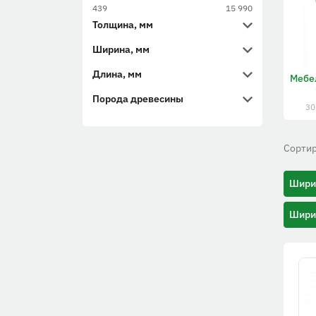
439
15 990
Толщина, мм
Ширина, мм
Длина, мм
Мебе
Порода древесины
30
Сортир
Шири
Шири