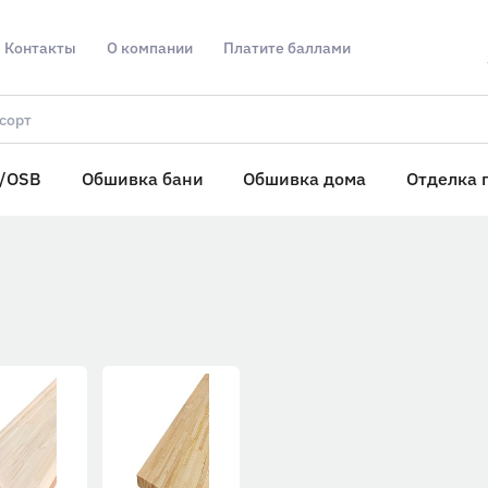
Контакты
О компании
Платите баллами
/OSB
Обшивка бани
Обшивка дома
Отделка 