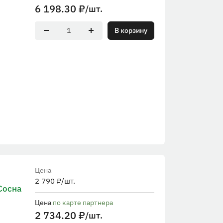
6 198.30
₽
/шт.
В корзину
Цена
2 790
₽
/шт.
Сосна
Цена
по карте партнера
2 734.20
₽
/шт.