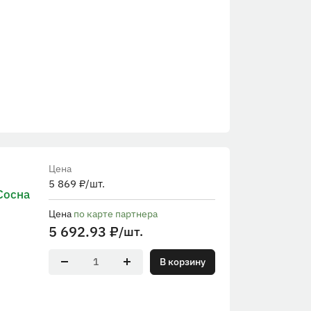
Цена
5 869
₽
/шт.
Сосна
Цена
по карте партнера
5 692.93
₽
/шт.
В корзину