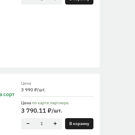
Цена
3 990
₽
/шт.
 сорт
Цена
по карте партнера
3 790.11
₽
/шт.
В корзину