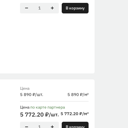
В корзину
Цена
5 890
₽
/шт.
5 890
₽
/м²
Цена
по карте партнера
5 772.20
₽
/м²
5 772.20
₽
/шт.
В корзину