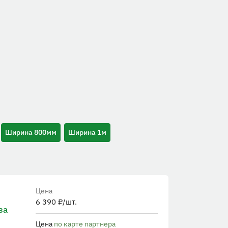
Ширина 800мм
Ширина 1м
Цена
6 390
₽
/шт.
за
Цена
по карте партнера