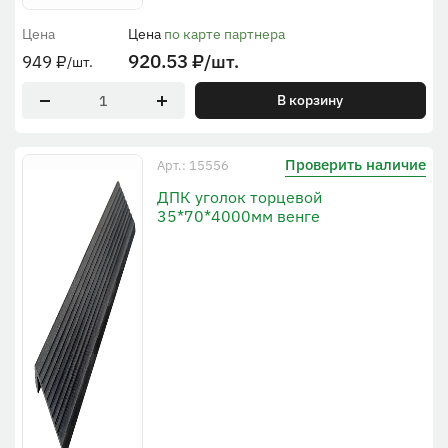
Цена
Цена
по карте партнера
920.53
₽
/шт.
949
₽
/шт.
В корзину
Проверить наличие
Арт.: 15556
ДПК уголок торцевой
35*70*4000мм венге