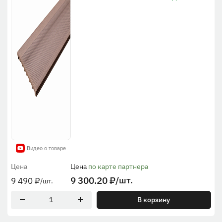
Видео о товаре
Цена
Цена
по карте партнера
9 300.20
₽
/шт.
9 490
₽
/шт.
В корзину