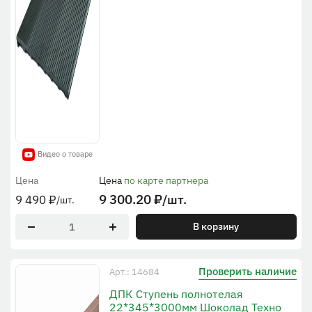
Видео о товаре
Цена
Цена
по карте партнера
9 300.20
₽
/шт.
9 490
₽
/шт.
В корзину
Проверить наличие
Арт.: 14684
ДПК Ступень полнотелая
22*345*3000мм Шоколад Техно