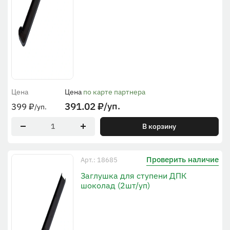
Цена
Цена
по карте партнера
391.02
₽
/уп.
399
₽
/уп.
В корзину
Проверить наличие
Арт.: 18685
Заглушка для ступени ДПК
шоколад (2шт/уп)