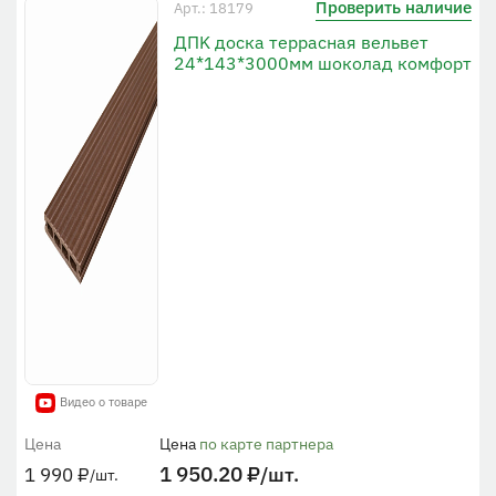
Проверить наличие
Арт.: 18179
ДПK доска террасная вельвет
24*143*3000мм шоколад комфорт
Видео о товаре
Цена
Цена
по карте партнера
1 950.20
₽
/шт.
1 990
₽
/шт.