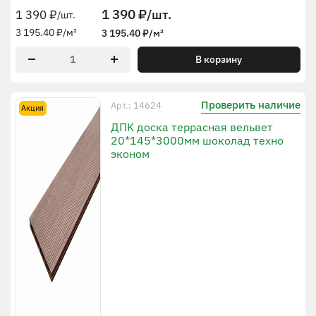
1 390
₽
/шт.
1 390
₽
/шт.
3 195.40
₽
/м²
3 195.40
₽
/м²
В корзину
Проверить наличие
Арт.: 14624
Акция
ДПK доска террасная вельвет
20*145*3000мм шоколад техно
эконом