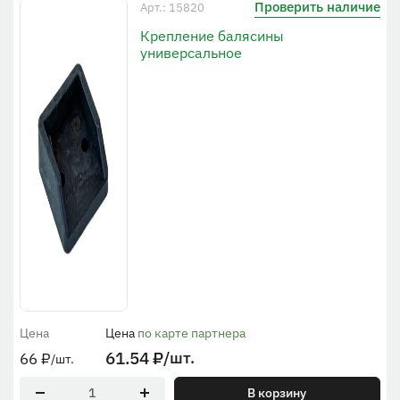
Проверить наличие
Арт.: 15820
Крепление балясины
универсальное
Цена
Цена
по карте партнера
61.54
₽
/шт.
66
₽
/шт.
В корзину