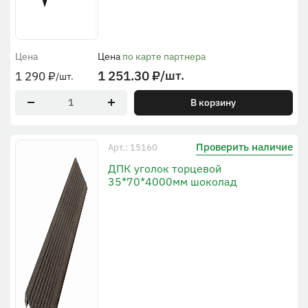
Цена
Цена
по карте партнера
1 251.30
₽
/шт.
1 290
₽
/шт.
В корзину
Проверить наличие
Арт.: 15160
ДПК уголок торцевой
35*70*4000мм шоколад