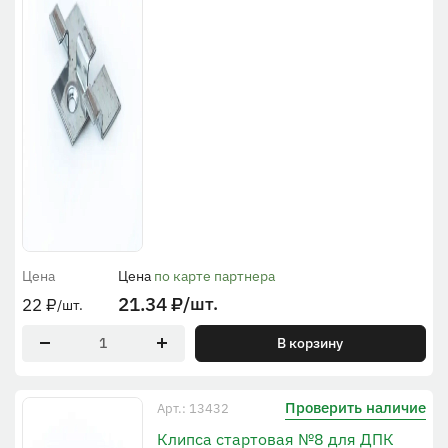
Цена
Цена
по карте партнера
21.34
₽
/шт.
22
₽
/шт.
В корзину
Проверить наличие
Арт.: 13432
Клипса стартовая №8 для ДПК