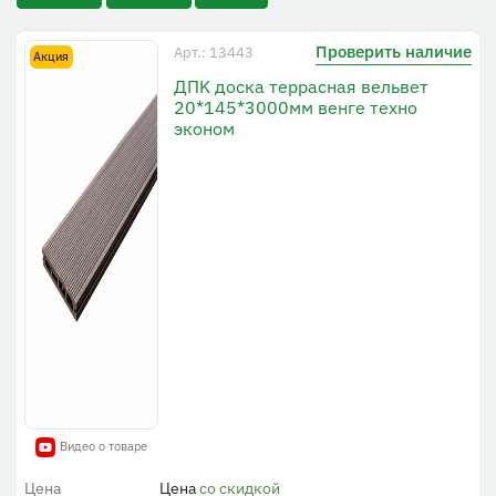
Проверить наличие
Арт.: 13443
Акция
ДПK доска террасная вельвет
20*145*3000мм венге техно
эконом
Видео о товаре
Цена
Цена
со скидкой