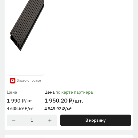
Видео о товаре
Цена
Цена
по карте партнера
1 950.20
₽
/шт.
1 990
₽
/шт.
4 638.69
₽
/м²
4 545.92
₽
/м²
В корзину