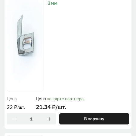
3мм
Цена
Цена
по карте партнера
21.34
₽
/шт.
22
₽
/шт.
В корзину