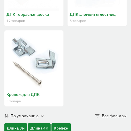
ДПК террасная доска
ДПК элементы лестниц
17 товаров
8 товаров
Крепеж для ДПК
3 товара
По умолчанию
Все фильтры
Длина 3м
Длина 4м
Крепеж