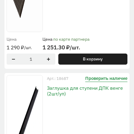
Цена
Цена
по карте партнера
1 251.30
₽
/шт.
1 290
₽
/шт.
В корзину
Проверить наличие
Арт.: 18687
Заглушка для ступени ДПК венге
(2шт/уп)