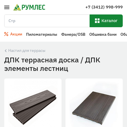
+7 (3412) 998-999
Каталог
Акции
Пиломатериалы
Фанера/OSB
Обшивка бани
Об
Настил для террасы
ДПК террасная доска / ДПК
элементы лестниц