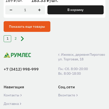
183.33
₽
/шт.
189
₽
/шт.
В корзину
Показать еще товары
1
2
г. Ижевск, деревня Пирогово
ул. Торговая, 18
+7 (3412) 998-999
Пн.-Сб. 8:00-20:00
Вс. 8:00-18:00
Навигация
Соц.сети
Контакты
Вконтакте
Доставка