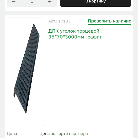
В корзину
Проверить наличие
Арт.: 17183
ДПК уголок торцевой
35*70*3000мм графит
Цена
Цена
по карте партнера