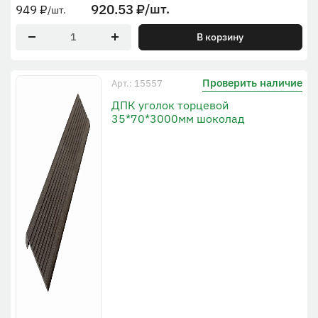
920.53
₽
/шт.
949
₽
/шт.
В корзину
Проверить наличие
Арт.: 15557
ДПК уголок торцевой
35*70*3000мм шоколад