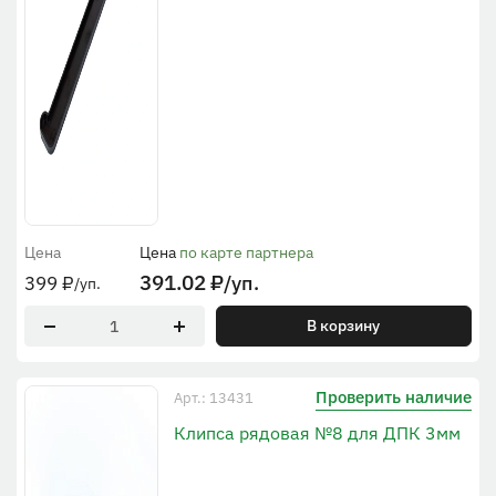
Цена
Цена
по карте партнера
391.02
₽
/уп.
399
₽
/уп.
В корзину
Проверить наличие
Арт.: 13431
Клипса рядовая №8 для ДПК 3мм