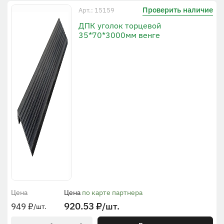
Проверить наличие
Арт.: 15159
ДПК уголок торцевой
35*70*3000мм венге
Цена
Цена
по карте партнера
920.53
₽
/шт.
949
₽
/шт.