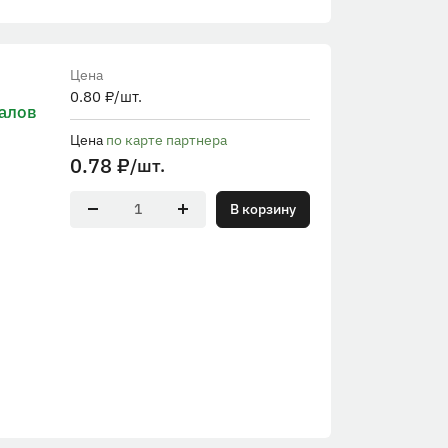
Цена
0.80
₽
/шт.
алов
Цена
по карте партнера
0.78
₽
/шт.
В корзину