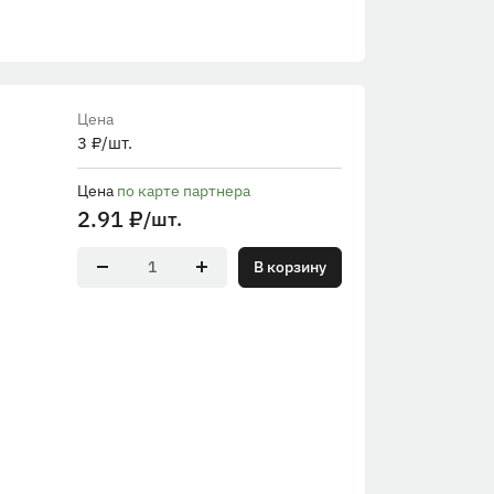
Цена
3
₽
/шт.
Цена
по карте партнера
2.91
₽
/шт.
В корзину