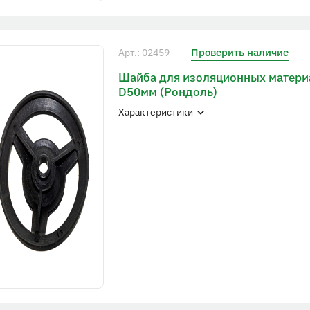
Проверить наличие
Арт.: 02459
Шайба для изоляционных матери
D50мм (Рондоль)
Характеристики