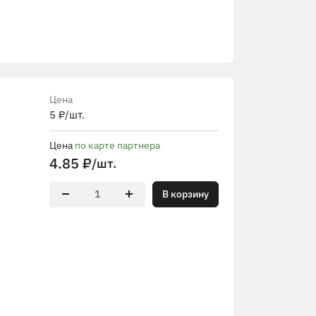
Цена
5
₽
/шт.
Цена
по карте партнера
4.85
₽
/шт.
В корзину