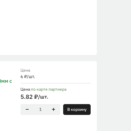
Цена
6
₽
/шт.
0мм с
Цена
по карте партнера
5.82
₽
/шт.
В корзину