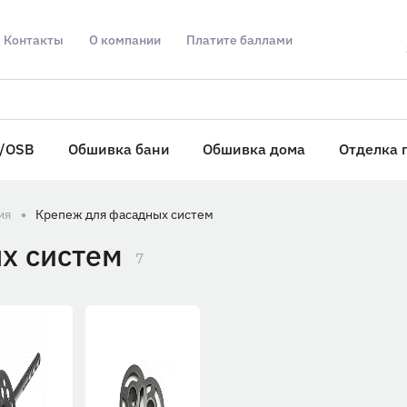
Контакты
О компании
Платите баллами
/OSB
Обшивка бани
Обшивка дома
Отделка 
ия
Крепеж для фасадных систем
х систем
7