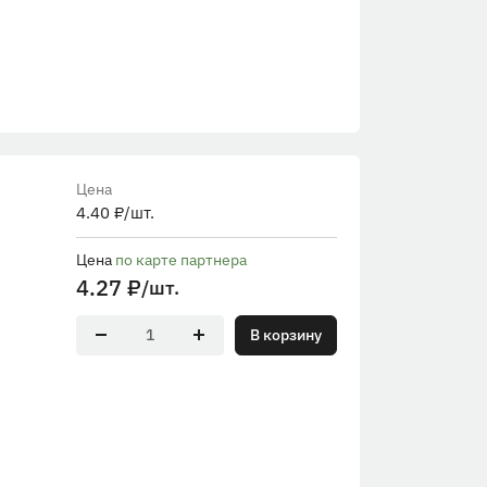
Цена
4.40
₽
/шт.
Цена
по карте партнера
4.27
₽
/шт.
В корзину