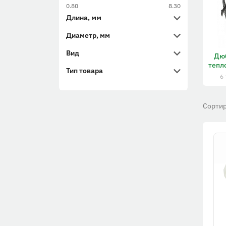
0.80
8.30
Длина, мм
Диаметр, мм
Вид
Дю
тепл
Тип товара
6
Сортир