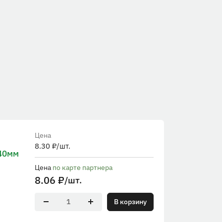
Цена
8.30
₽
/шт.
40мм
Цена
по карте партнера
8.06
₽
/шт.
В корзину