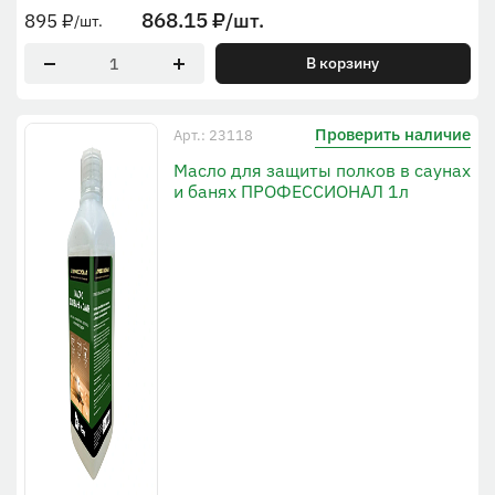
868.15
₽
/шт.
895
₽
/шт.
В корзину
Проверить наличие
Арт.: 23118
Масло для защиты полков в саунах
и банях ПРОФЕССИОНАЛ 1л