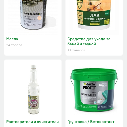
Масла
Средства для ухода за
баней и сауной
34 товара
11 товаров
Растворители и очистители
Грунтовка / Бетоконтакт