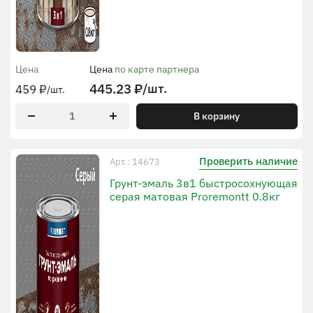
Цена
Цена
по карте партнера
445.23
₽
/шт.
459
₽
/шт.
В корзину
Проверить наличие
Арт.: 14673
Грунт-эмаль 3в1 быстросохнующая
серая матовая Proremontt 0.8кг