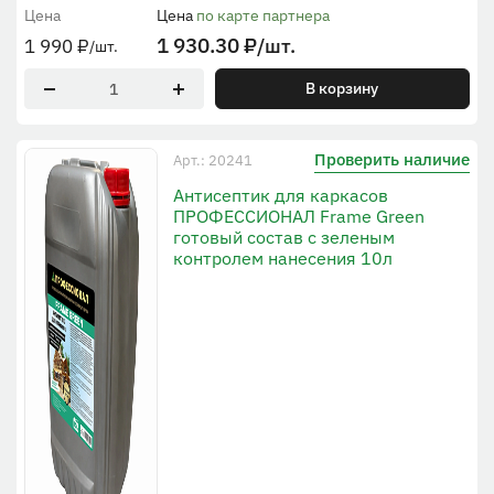
Цена
Цена
по карте партнера
1 930.30
₽
/шт.
1 990
₽
/шт.
В корзину
Проверить наличие
Арт.: 20241
Антисептик для каркасов
ПРОФЕССИОНАЛ Frame Green
готовый состав с зеленым
контролем нанесения 10л