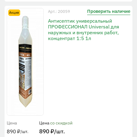
Проверить наличие
Арт.: 20059
Акция
Антисептик универсальный
ПРОФЕССИОНАЛ Universal для
наружных и внутренних работ,
концентрат 1:5 1л
Цена
Цена
со скидкой
890
₽
/шт.
890
₽
/шт.