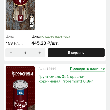
Цена
Цена
по карте партнера
445.23
₽
/шт.
459
₽
/шт.
В корзину
Проверить наличие
Арт.: 14669
Грунт-эмаль 3в1 красно-
коричневая Proremontt 0.8кг