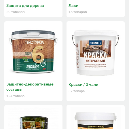
Защита для дерева
Лаки
20 товаров
18 товаров
Защитно-декоративные
Краски / Эмали
составы
32 товара
124 товара