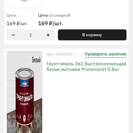
Цена
Цена
со скидкой
169
₽
/шт.
169
₽
/шт.
В корзину
Проверить наличие
Арт.: 8300539
Грунт-эмаль 3в1 быстросохнующая
белая матовая Proremontt 0.8кг