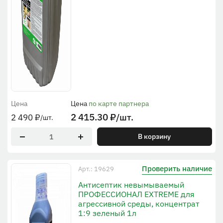
Цена
Цена
по карте партнера
2 415.30
₽
/шт.
2 490
₽
/шт.
В корзину
Проверить наличие
Арт.: 19629
Антисептик невымываемый
ПРОФЕССИОНАЛ EXTREME для
агрессивной среды, концентрат
1:9 зеленый 1л