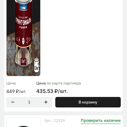
Цена
Цена
по карте партнера
435.53
₽
/шт.
449
₽
/шт.
В корзину
Проверить наличие
Арт.: 22529