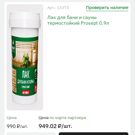
Проверить наличие
Арт.: 13373
Лак для бани и сауны
термостойкий Prosept 0.9л
Цена
Цена
по карте партнера
949.02
₽
/шт.
990
₽
/шт.