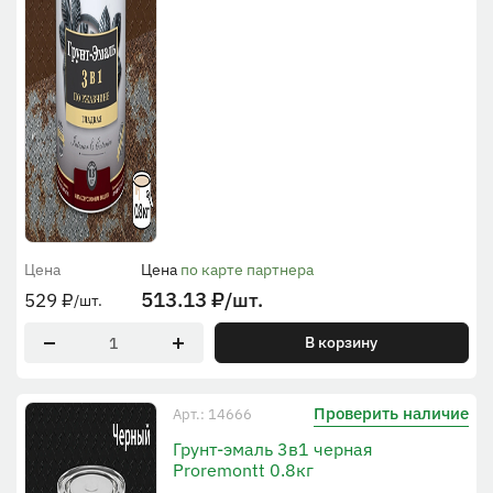
Цена
Цена
по карте партнера
513.13
₽
/шт.
529
₽
/шт.
В корзину
Проверить наличие
Арт.: 14666
Грунт-эмаль 3в1 черная
Proremontt 0.8кг