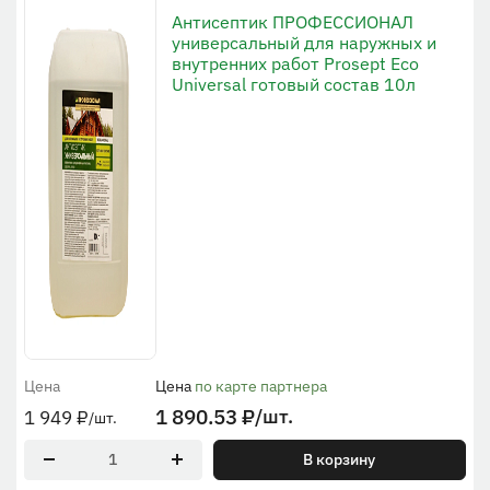
Антисептик ПРОФЕССИОНАЛ
универсальный для наружных и
внутренних работ Prosept Eco
Universal готовый состав 10л
Цена
Цена
по карте партнера
1 890.53
₽
/шт.
1 949
₽
/шт.
В корзину