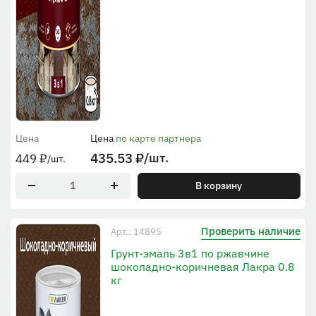
Цена
Цена
по карте партнера
435.53
₽
/шт.
449
₽
/шт.
В корзину
Проверить наличие
Арт.: 14895
Грунт-эмаль 3в1 по ржавчине
шоколадно-коричневая Лакра 0.8
кг