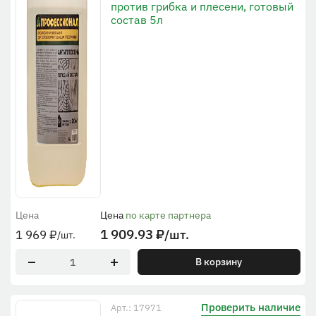
против грибка и плесени, готовый
состав 5л
Цена
Цена
по карте партнера
1 909.93
₽
/шт.
1 969
₽
/шт.
В корзину
Проверить наличие
Арт.: 17971