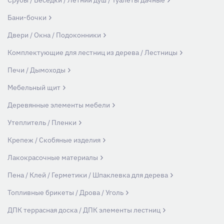
Срубы / Беседки / Летний душ / Туалеты дачные
Бани-бочки
Двери / Окна / Подоконники
Комплектующие для лестниц из дерева / Лестницы
Печи / Дымоходы
Мебельный щит
Деревянные элементы мебели
Утеплитель / Пленки
Крепеж / Скобяные изделия
Лакокрасочные материалы
Пена / Клей / Герметики / Шпаклевка для дерева
Топливные брикеты / Дрова / Уголь
ДПК террасная доска / ДПК элементы лестниц