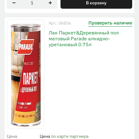
В корзину
Проверить наличие
Арт.: 06856
Лак Паркет&Деревянный пол
матовый Parade алкидно-
уретановый 0.75л
Цена
Цена
по карте партнера