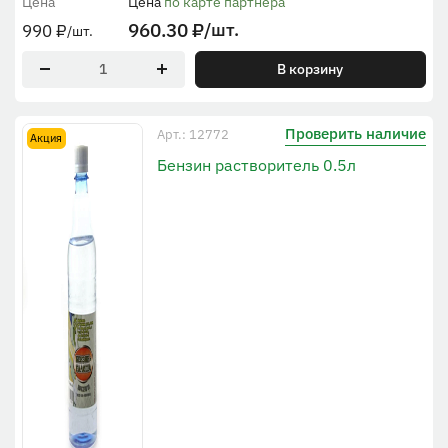
Цена
Цена
по карте партнера
960.30
₽
/шт.
990
₽
/шт.
В корзину
Проверить наличие
Арт.: 12772
Акция
Бензин растворитель 0.5л