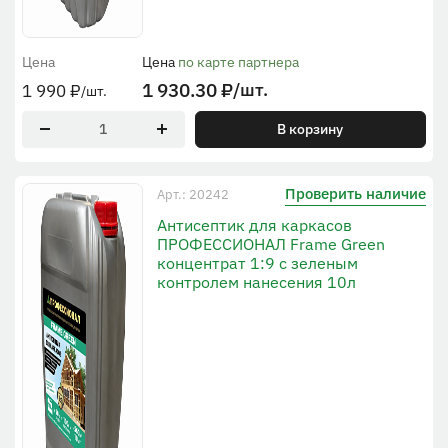
Цена
Цена
по карте партнера
1 930.30
₽
/шт.
1 990
₽
/шт.
В корзину
Проверить наличие
Арт.: 20242
Антисептик для каркасов
ПРОФЕССИОНАЛ Frame Green
концентрат 1:9 с зеленым
контролем нанесения 10л