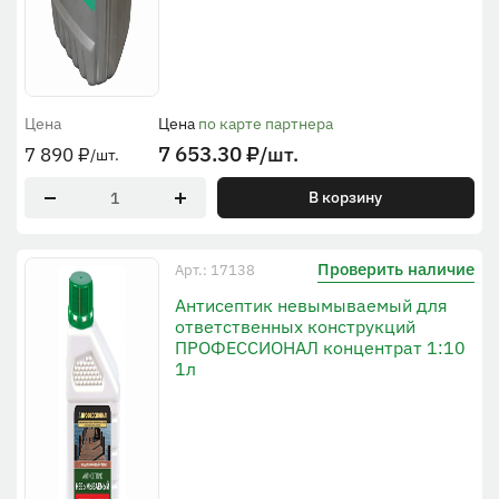
Цена
Цена
по карте партнера
7 653.30
₽
/шт.
7 890
₽
/шт.
В корзину
Проверить наличие
Арт.: 17138
Антисептик невымываемый для
ответственных конструкций
ПРОФЕССИОНАЛ концентрат 1:10
1л