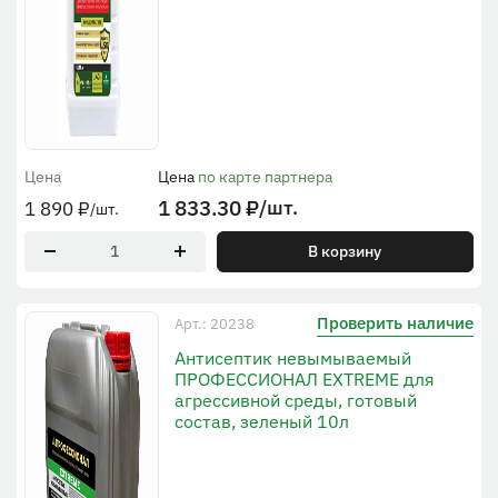
Цена
Цена
по карте партнера
1 833.30
₽
/шт.
1 890
₽
/шт.
В корзину
Проверить наличие
Арт.: 20238
Антисептик невымываемый
ПРОФЕССИОНАЛ EXTREME для
агрессивной среды, готовый
состав, зеленый 10л