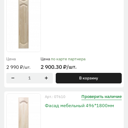
Цена
Цена
по карте партнера
2 900.30
₽
/шт.
2 990
₽
/шт.
В корзину
Проверить наличие
Арт.: 07610
Фасад мебельный 496*1800мм