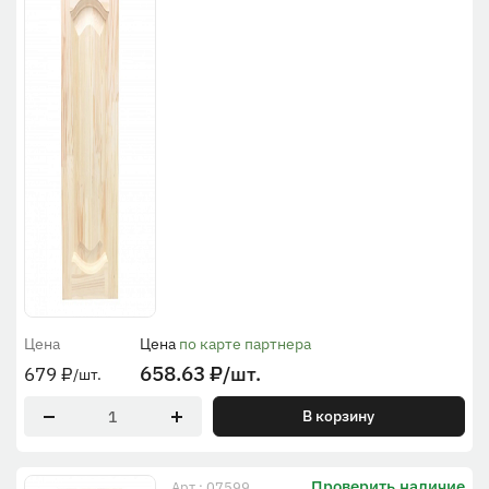
Цена
Цена
по карте партнера
658.63
₽
/шт.
679
₽
/шт.
В корзину
Проверить наличие
Арт.: 07599