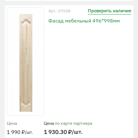
Проверить наличие
Арт.: 07608
Фасад мебельный 496*998мм
Цена
Цена
по карте партнера
1 930.30
₽
/шт.
1 990
₽
/шт.