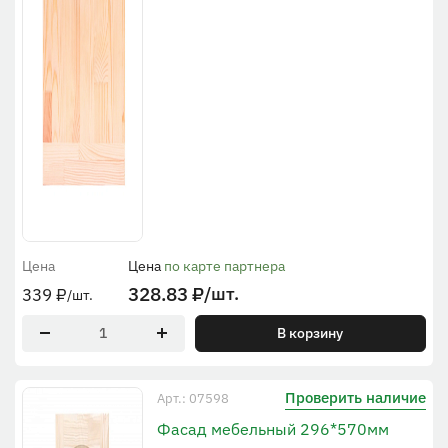
Цена
Цена
по карте партнера
328.83
₽
/шт.
339
₽
/шт.
В корзину
Проверить наличие
Арт.: 07598
Фасад мебельный 296*570мм