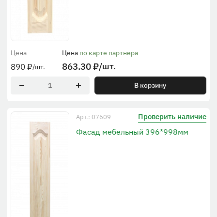
Цена
Цена
по карте партнера
863.30
₽
/шт.
890
₽
/шт.
В корзину
Проверить наличие
Арт.: 07609
Фасад мебельный 396*998мм