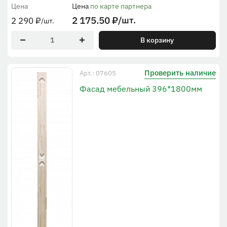
Цена
Цена
по карте партнера
2 175.50
₽
/шт.
2 290
₽
/шт.
В корзину
Проверить наличие
Арт.: 07605
Фасад мебельный 396*1800мм