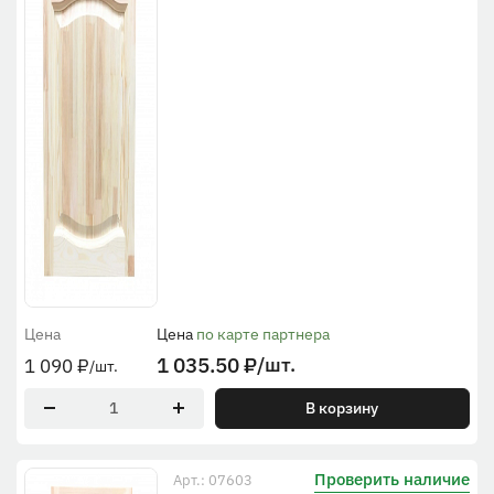
Цена
Цена
по карте партнера
1 035.50
₽
/шт.
1 090
₽
/шт.
В корзину
Проверить наличие
Арт.: 07603