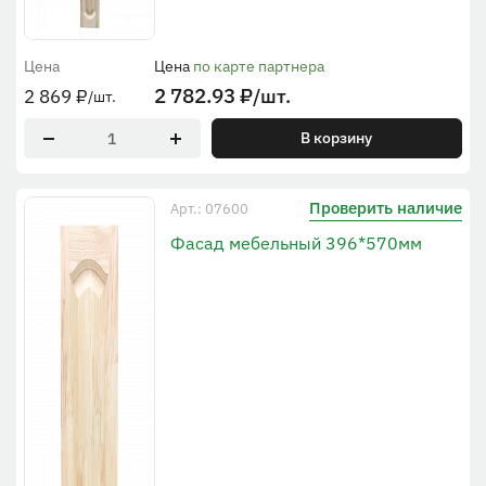
Цена
Цена
по карте партнера
2 782.93
₽
/шт.
2 869
₽
/шт.
В корзину
Проверить наличие
Арт.: 07600
Фасад мебельный 396*570мм