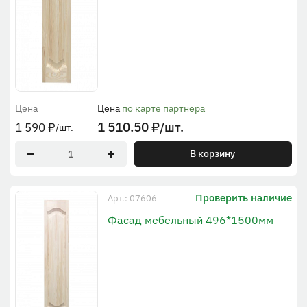
Цена
Цена
по карте партнера
1 510.50
₽
/шт.
1 590
₽
/шт.
В корзину
Проверить наличие
Арт.: 07606
Фасад мебельный 496*1500мм