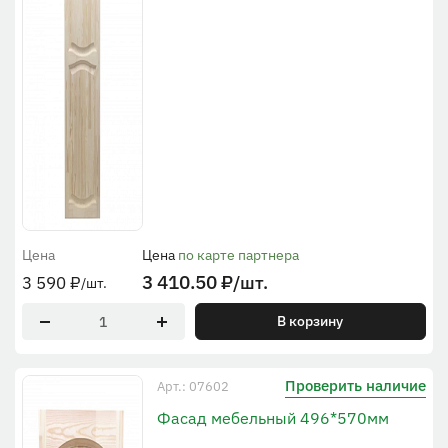
Цена
Цена
по карте партнера
3 410.50
₽
/шт.
3 590
₽
/шт.
В корзину
Проверить наличие
Арт.: 07602
Фасад мебельный 496*570мм