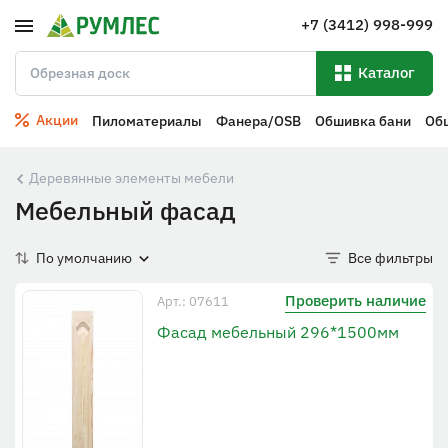
+7 (3412) 998-999
Каталог
Акции
Пиломатериалы
Фанера/OSB
Обшивка бани
Об
Деревянные элементы мебели
Мебельный фасад
По умолчанию
Все фильтры
Проверить наличие
Арт.: 07611
Фасад мебельный 296*1500мм