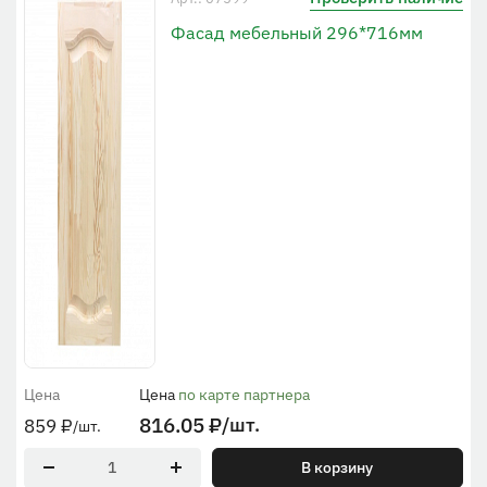
Фасад мебельный 296*716мм
Цена
Цена
по карте партнера
816.05
₽
/шт.
859
₽
/шт.
В корзину