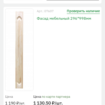
Проверить наличие
Арт.: 07607
Фасад мебельный 296*998мм
Цена
Цена
по карте партнера
1 130.50
₽
/шт.
1 190
₽
/шт.