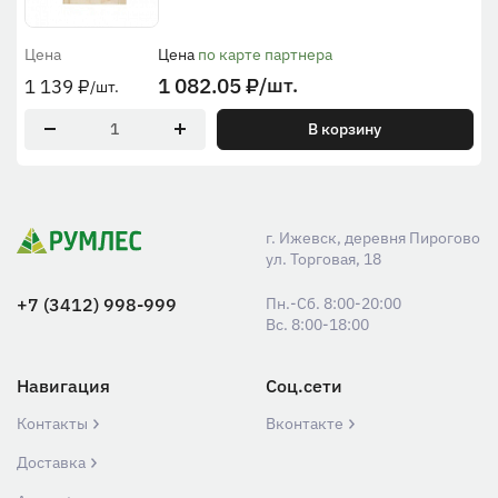
Цена
Цена
по карте партнера
1 082.05
₽
/шт.
1 139
₽
/шт.
В корзину
г. Ижевск, деревня Пирогово
ул. Торговая, 18
+7 (3412) 998-999
Пн.-Сб. 8:00-20:00
Вс. 8:00-18:00
Навигация
Соц.сети
Контакты
Вконтакте
Доставка