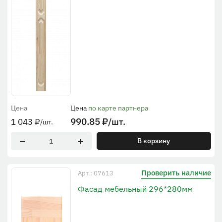
Цена
Цена
по карте партнера
990.85
₽
/шт.
1 043
₽
/шт.
В корзину
Проверить наличие
Арт.: 07613
Фасад мебельный 296*280мм