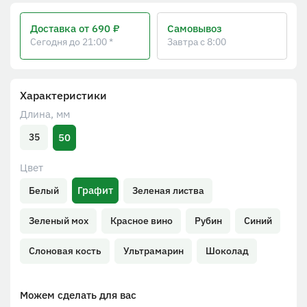
Доставка
от 690 ₽
Самовывоз
Сегодня до 21:00 *
Завтра с 8:00
Характеристики
Длина, мм
50
35
Цвет
Графит
Белый
Зеленая листва
Зеленый мох
Красное вино
Рубин
Синий
Слоновая кость
Ультрамарин
Шоколад
Можем сделать для вас