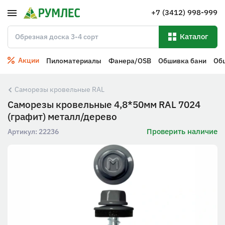
+7 (3412) 998-999
Каталог
Акции
Пиломатериалы
Фанера/OSB
Обшивка бани
Об
Саморезы кровельные RAL
Саморезы кровельные 4,8*50мм RAL 7024
(графит) металл/дерево
Проверить наличие
Артикул:
22236