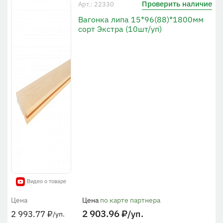
Проверить наличие
Арт.: 22330
Вагонка липа 15*96(88)*1800мм
сорт Экстра (10шт/уп)
Видео о товаре
Цена
Цена
по карте партнера
2 903.96
₽
/уп.
2 993.77
₽
/уп.