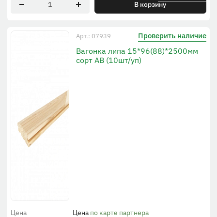
В корзину
Проверить наличие
Арт.: 07939
Вагонка липа 15*96(88)*2500мм
сорт АВ (10шт/уп)
Цена
Цена
по карте партнера