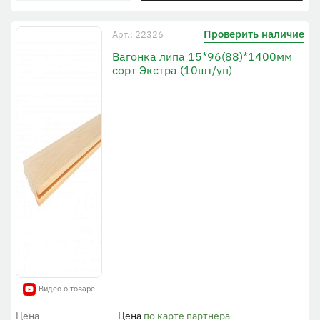
Проверить наличие
Арт.: 22326
Вагонка липа 15*96(88)*1400мм
сорт Экстра (10шт/уп)
Видео о товаре
Цена
Цена
по карте партнера