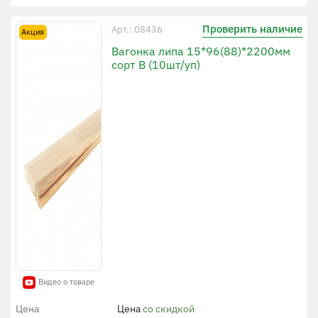
Проверить наличие
Арт.: 08436
Акция
Вагонка липа 15*96(88)*2200мм
сорт В (10шт/уп)
Видео о товаре
Цена
Цена
со скидкой