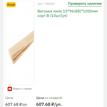
Проверить наличие
Арт.: 08445
Акция
Вагонка липа 15*96(88)*1000мм
сорт В (10шт/уп)
Видео о товаре
Цена
Цена
со скидкой
607.68
₽
/уп.
607.68
₽
/уп.