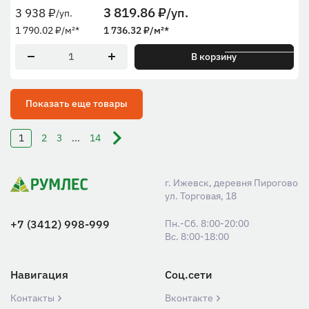
3 819.86
₽
/уп.
3 938
₽
/уп.
1 790.02
₽
/м²
*
1 736.32
₽
/м²
*
* По рабочей ширине
В корзину
Показать еще товары
1
2
3
...
14
г. Ижевск, деревня Пирогово
ул. Торговая, 18
+7 (3412) 998-999
Пн.-Сб. 8:00-20:00
Вс. 8:00-18:00
Навигация
Соц.сети
Контакты
Вконтакте