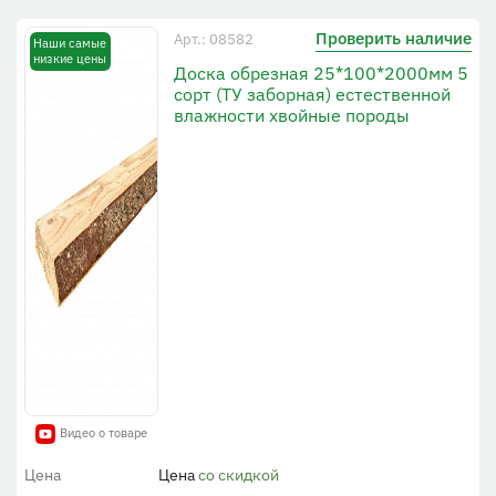
Проверить наличие
Арт.: 08582
Наши самые
низкие цены
Доска обрезная 25*100*2000мм 5
сорт (ТУ заборная) естественной
влажности хвойные породы
Видео о товаре
Цена
Цена
со скидкой