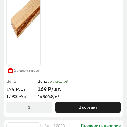
2 видео о товаре
Цена
Цена
со скидкой
169
₽
/шт.
179
₽
/шт.
17 900
₽
/м³
16 900
₽
/м³
В корзину
Проверить наличие
Арт.: 12888