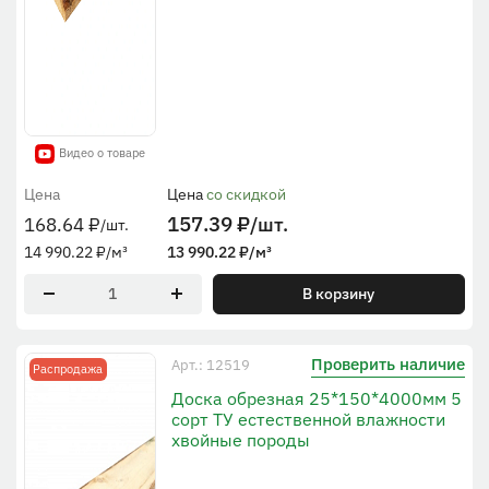
Видео о товаре
Цена
Цена
со скидкой
157.39
₽
/шт.
168.64
₽
/шт.
14 990.22
₽
/м³
13 990.22
₽
/м³
В корзину
Проверить наличие
Арт.: 12519
Распродажа
Доска обрезная 25*150*4000мм 5
сорт ТУ естественной влажности
хвойные породы