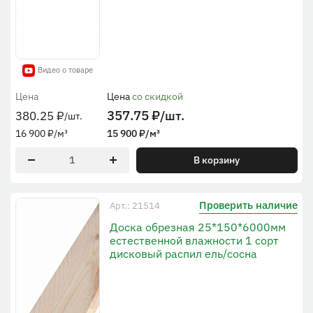
Видео о товаре
Цена
Цена
со скидкой
357.75
₽
/шт.
380.25
₽
/шт.
16 900
₽
/м³
15 900
₽
/м³
В корзину
Проверить наличие
Арт.: 21514
Доска обрезная 25*150*6000мм
естественной влажности 1 сорт
дисковый распил ель/сосна