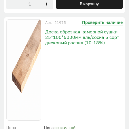
В корзину
Проверить наличие
Арт.: 21975
Доска обрезная камерной сушки
25*100*6000мм ель/сосна 5 сорт
дисковый распил (10-18%)
Цена
Цена
со скидкой