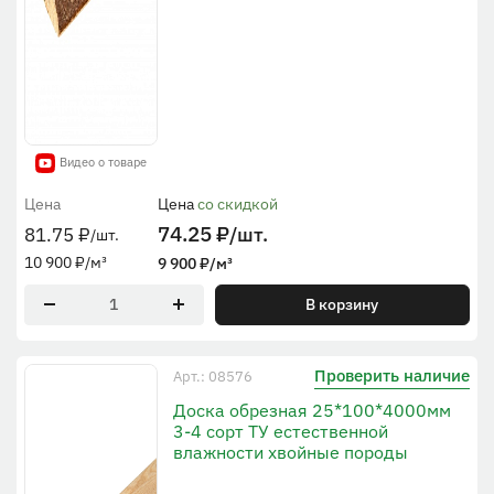
Видео о товаре
Цена
Цена
со скидкой
74.25
₽
/шт.
81.75
₽
/шт.
10 900
₽
/м³
9 900
₽
/м³
В корзину
Проверить наличие
Арт.: 08576
Доска обрезная 25*100*4000мм
3-4 сорт ТУ естественной
влажности хвойные породы