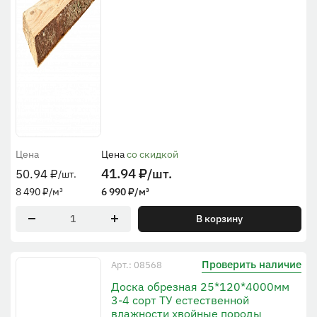
Цена
Цена
со скидкой
41.94
₽
/шт.
50.94
₽
/шт.
8 490
₽
/м³
6 990
₽
/м³
В корзину
Проверить наличие
Арт.: 08568
Доска обрезная 25*120*4000мм
3-4 сорт ТУ естественной
влажности хвойные породы