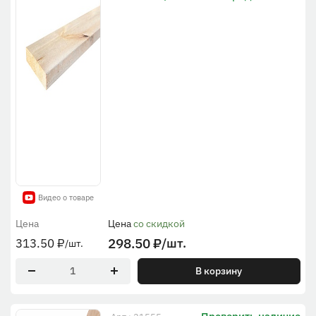
Видео о товаре
Цена
Цена
со скидкой
298.50
₽
/шт.
313.50
₽
/шт.
В корзину