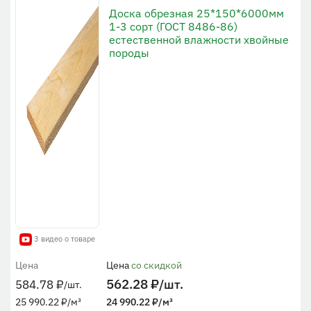
Доска обрезная 25*150*6000мм
1-3 сорт (ГОСТ 8486-86)
естественной влажности хвойные
породы
3 видео о товаре
Цена
Цена
со скидкой
562.28
₽
/шт.
584.78
₽
/шт.
25 990.22
₽
/м³
24 990.22
₽
/м³