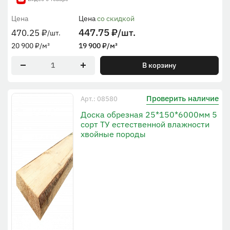
Цена
Цена
со скидкой
447.75
₽
/шт.
470.25
₽
/шт.
20 900
₽
/м³
19 900
₽
/м³
В корзину
Проверить наличие
Арт.: 08580
Доска обрезная 25*150*6000мм 5
сорт ТУ естественной влажности
хвойные породы