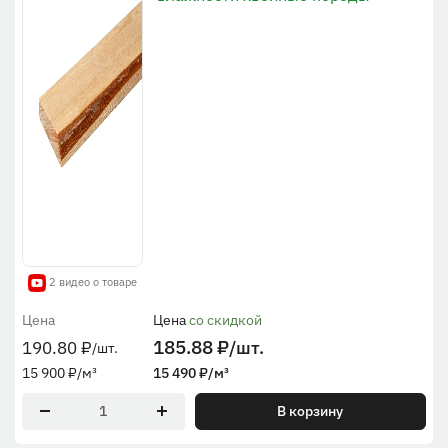
2 видео о товаре
Цена
Цена
со скидкой
185.88
₽
/шт.
190.80
₽
/шт.
15 900
₽
/м³
15 490
₽
/м³
В корзину