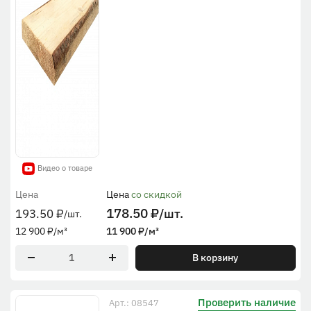
Видео о товаре
Цена
Цена
со скидкой
178.50
₽
/шт.
193.50
₽
/шт.
12 900
₽
/м³
11 900
₽
/м³
В корзину
Проверить наличие
Арт.: 08547