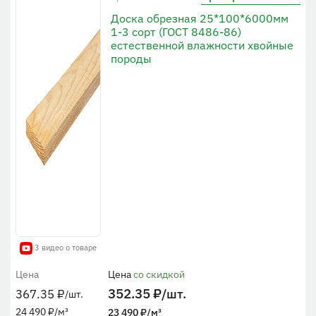
Доска обрезная 25*100*6000мм
1-3 сорт (ГОСТ 8486-86)
естественной влажности хвойные
породы
3 видео о товаре
Цена
Цена
со скидкой
352.35
₽
/шт.
367.35
₽
/шт.
24 490
₽
/м³
23 490
₽
/м³