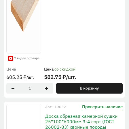
2 видео о товаре
Цена
Цена
со скидкой
582.75
₽
/шт.
605.25
₽
/шт.
В корзину
Проверить наличие
Арт.: 19032
Доска обрезная камерной сушки
25*100*6000мм 3-4 сорт (ГОСТ
26002-83) хвойные породы