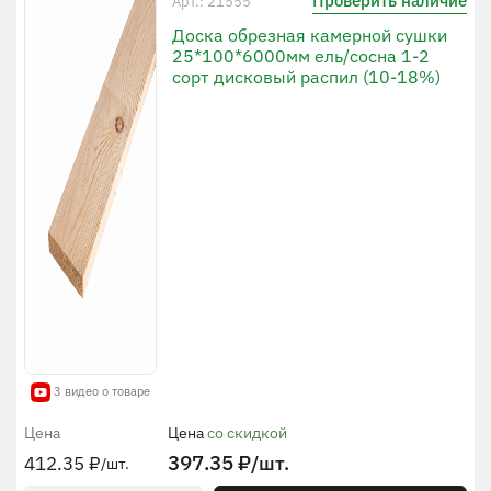
Проверить наличие
Арт.: 21555
Доска обрезная камерной сушки
25*100*6000мм ель/сосна 1-2
сорт дисковый распил (10-18%)
3 видео о товаре
Цена
Цена
со скидкой
397.35
₽
/шт.
412.35
₽
/шт.