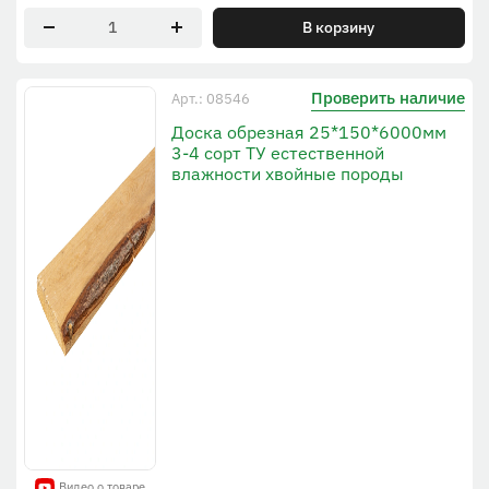
В корзину
Проверить наличие
Арт.: 08546
Доска обрезная 25*150*6000мм
3-4 сорт ТУ естественной
влажности хвойные породы
Видео о товаре