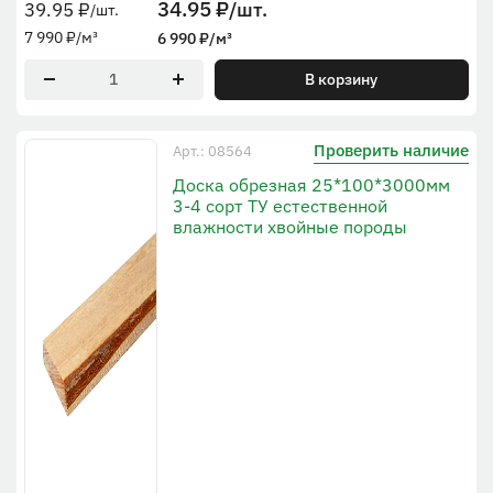
34.95
₽
/шт.
39.95
₽
/шт.
7 990
₽
/м³
6 990
₽
/м³
В корзину
Проверить наличие
Арт.: 08564
Доска обрезная 25*100*3000мм
3-4 сорт ТУ естественной
влажности хвойные породы