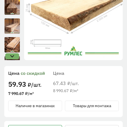
Цена
со скидкой
Цена
59.93
67.43
/шт.
₽
/шт.
₽
8 990.67
₽
/м³
7 990.67
₽
/м³
Наличие в магазинах
Товары для монтажа