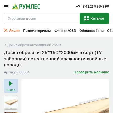
+7 (3412) 998-999
Каталог
Акции
Пиломатериалы
Фанера/OSB
Обшивка бани
Об
Доска обрезная толщиной 25мм
Доска обрезная 25*150*2000мм 5 сорт (ТУ
заборная) естественной влажности хвойные
породы
Проверить наличие
Артикул:
08584
Видео