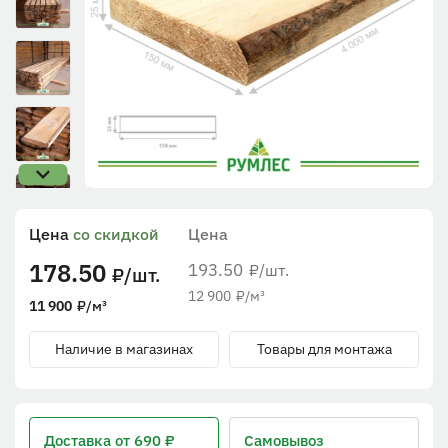
Цена
со скидкой
Цена
178.50
193.50
/шт.
₽
/шт.
₽
12 900
₽
/м³
11 900
₽
/м³
Наличие в магазинах
Товары для монтажа
Доставка
от 690 ₽
Самовывоз