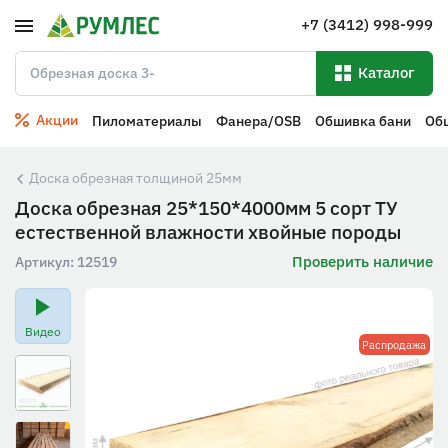
+7 (3412) 998-999
Каталог
Акции
Пиломатериалы
Фанера/OSB
Обшивка бани
Об
Доска обрезная толщиной 25мм
Доска обрезная 25*150*4000мм 5 сорт ТУ
естественной влажности хвойные породы
Проверить наличие
Артикул:
12519
Видео
Распродажа