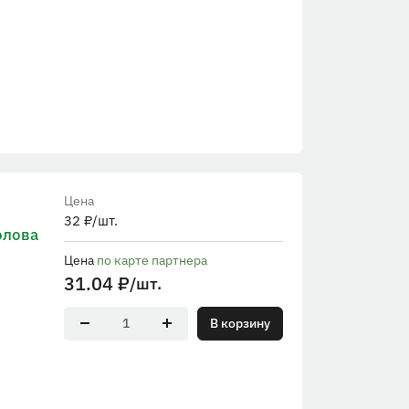
Цена
32
₽
/шт.
олова
Цена
по карте партнера
31.04
₽
/шт.
В корзину