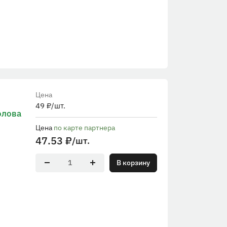
Цена
49
₽
/шт.
олова
Цена
по карте партнера
47.53
₽
/шт.
В корзину