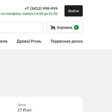
+7 (3412) 998-999
Войти
 по телефону: завтра с 8:00 до 21:00
Корзина
0
пола
Дрова/Уголь
Террасная доска
Цена
17
₽
/шт.