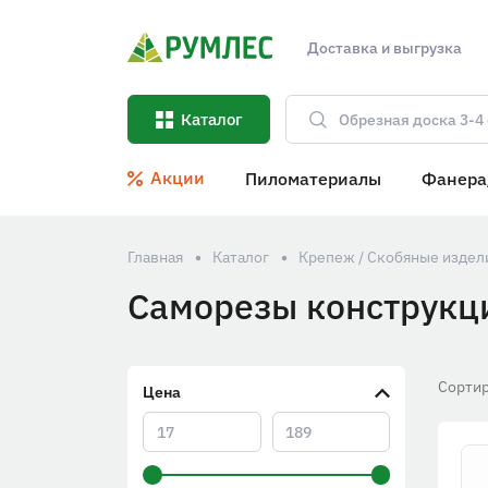
Доставка и выгрузка
Каталог
Акции
Пиломатериалы
Фанера
Главная
Каталог
Крепеж / Скобяные издел
Саморезы конструкц
Сортир
Цена