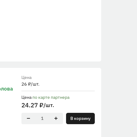
Цена
26
₽
/шт.
олова
Цена
по карте партнера
24.27
₽
/шт.
В корзину