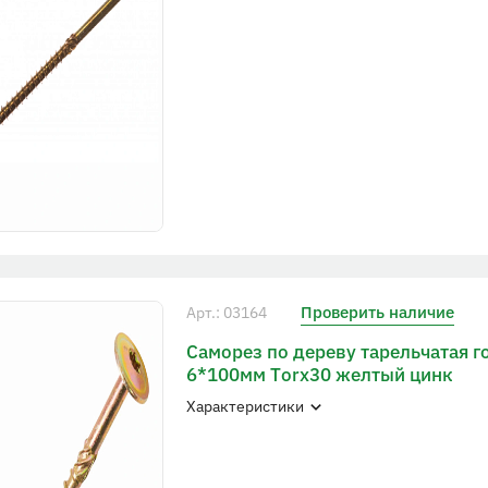
Проверить наличие
Арт.: 03164
Саморез по дереву тарельчатая г
6*100мм Тorx30 желтый цинк
Характеристики