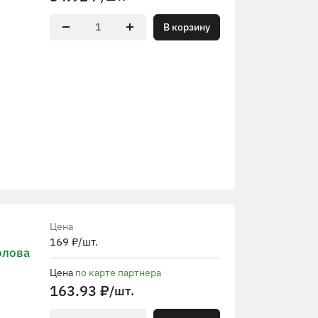
В корзину
Цена
169
₽
/шт.
олова
Цена
по карте партнера
163.93
₽
/шт.