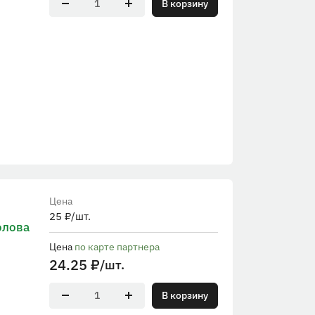
В корзину
Цена
25
₽
/шт.
олова
Цена
по карте партнера
24.25
₽
/шт.
В корзину