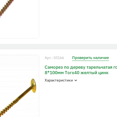
Проверить наличие
Арт.: 03166
Саморез по дереву тарельчатая г
8*100мм Тorx40 желтый цинк
Характеристики