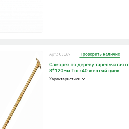
Проверить наличие
Арт.: 03167
Саморез по дереву тарельчатая г
8*120мм Тorx40 желтый цинк
Характеристики