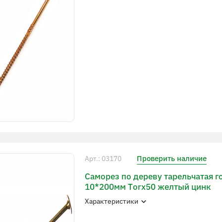
Проверить наличие
Арт.: 03170
Саморез по дереву тарельчатая г
10*200мм Тorx50 желтый цинк
Характеристики