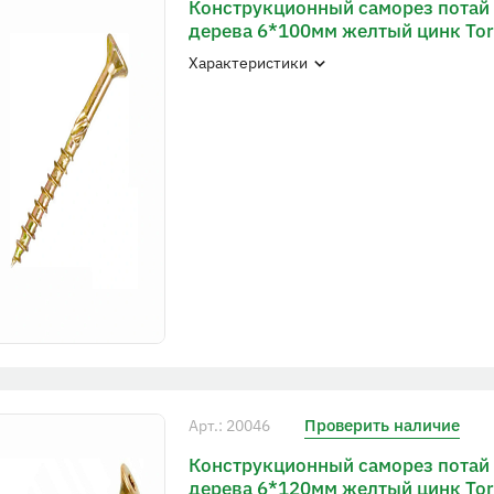
Конструкционный саморез потай
дерева 6*100мм желтый цинк To
Характеристики
Проверить наличие
Арт.: 20046
Конструкционный саморез потай
дерева 6*120мм желтый цинк To