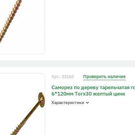
Проверить наличие
Арт.: 03165
Саморез по дереву тарельчатая г
6*120мм Тorx30 желтый цинк
Характеристики