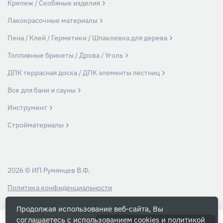
Крепеж / Скобяные изделия
Лакокрасочные материалы
Пена / Клей / Герметики / Шпаклевка для дерева
Топливные брикеты / Дрова / Уголь
ДПК террасная доска / ДПК элементы лестниц
Все для бани и сауны
Инструмент
Стройматериалы
2026 © ИП Румянцев В.Ф.
Политика конфиденциальности
Продолжая использование веб-сайта, Вы
Вся информация на данном сайте носит ознакомительный характер и ни
соглашаетесь с использованием cookies и
политикой