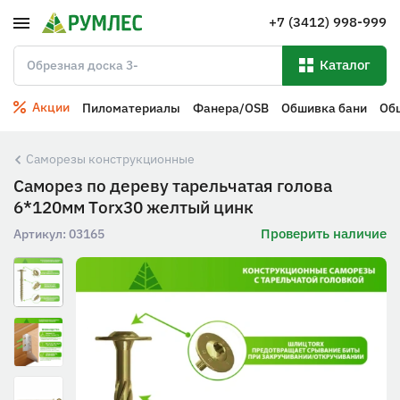
+7 (3412) 998-999
Каталог
Акции
Пиломатериалы
Фанера/OSB
Обшивка бани
Об
Саморезы конструкционные
Саморез по дереву тарельчатая голова
6*120мм Тorx30 желтый цинк
Проверить наличие
Артикул:
03165