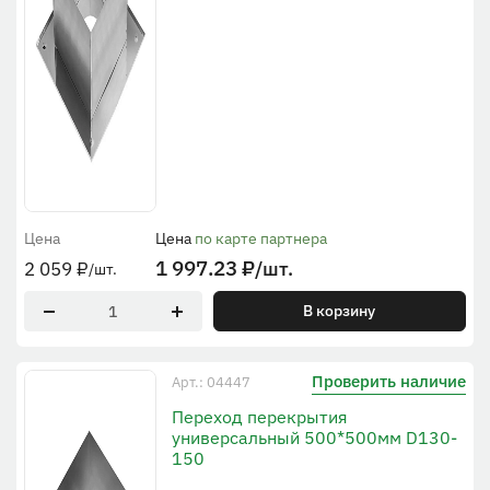
Цена
Цена
по карте партнера
1 997.23
₽
/шт.
2 059
₽
/шт.
В корзину
Проверить наличие
Арт.: 04447
Переход перекрытия
универсальный 500*500мм D130-
150