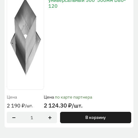
универсальный 500*500мм D80-
120
Цена
Цена
по карте партнера
2 124.30
₽
/шт.
2 190
₽
/шт.
В корзину