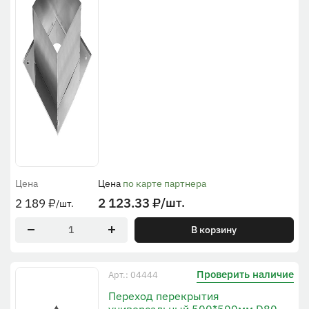
Цена
Цена
по карте партнера
2 123.33
₽
/шт.
2 189
₽
/шт.
В корзину
Проверить наличие
Арт.: 04444
Переход перекрытия