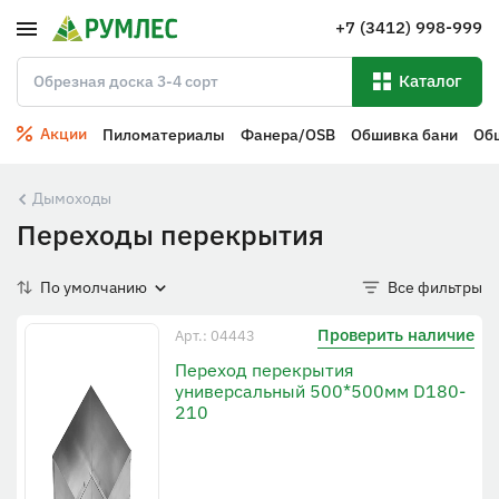
+7 (3412) 998-999
Каталог
Акции
Пиломатериалы
Фанера/OSB
Обшивка бани
Об
Дымоходы
Переходы перекрытия
По умолчанию
Все фильтры
Проверить наличие
Арт.: 04443
Переход перекрытия
универсальный 500*500мм D180-
210