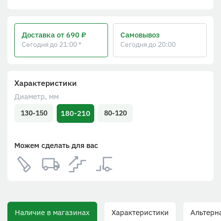
Доставка
от 690 ₽
Самовывоз
Сегодня до 21:00 *
Сегодня до 20:00
Характеристики
Диаметр, мм
180-210
130-150
80-120
Можем сделать для вас
Наличие в магазинах
Характеристики
Альтерна