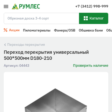
+7 (3412) 998-999
Каталог
Акции
Пиломатериалы
Фанера/OSB
Обшивка бани
Об
Переходы перекрытия
Переход перекрытия универсальный
500*500мм D180-210
Проверить наличие
Артикул:
04443