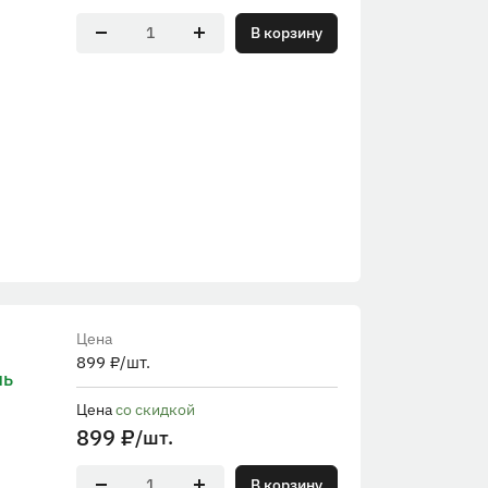
В корзину
Цена
899
₽
/шт.
ль
Цена
со скидкой
899
₽
/шт.
В корзину