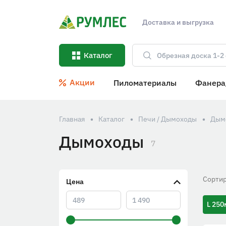
Доставка и выгрузка
Каталог
Акции
Пиломатериалы
Фанера
Главная
Каталог
Печи / Дымоходы
Дым
Дымоходы
7
Сортир
Цена
L 25