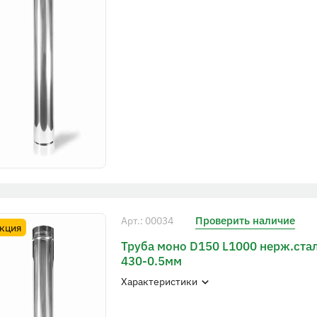
Проверить наличие
Арт.: 00034
кция
Труба моно D150 L1000 нерж.ста
430-0.5мм
Характеристики