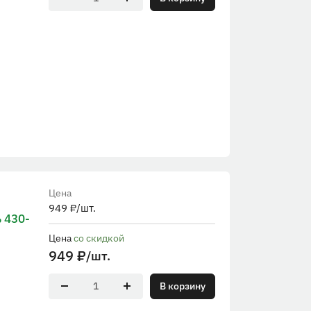
Цена
949
₽
/шт.
 430-
Цена
со скидкой
949
₽
/шт.
В корзину