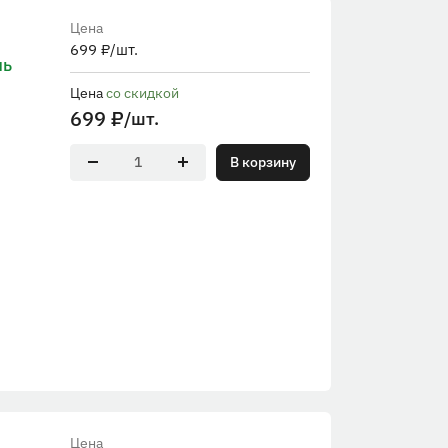
Цена
699
₽
/шт.
ль
Цена
со скидкой
699
₽
/шт.
В корзину
Цена