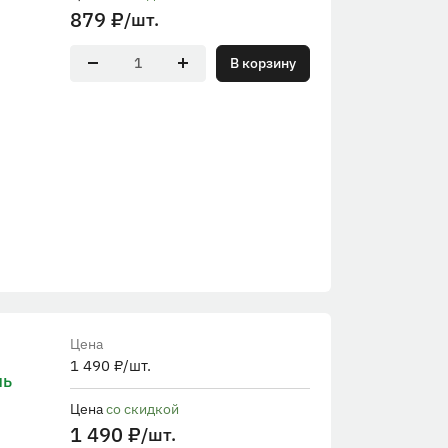
879
₽
/шт.
В корзину
Цена
1 490
₽
/шт.
ль
Цена
со скидкой
1 490
₽
/шт.