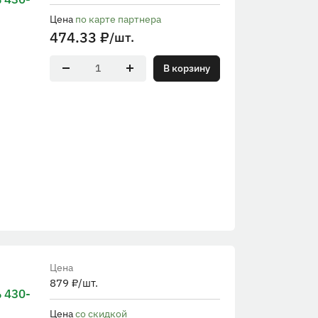
Цена
по карте партнера
474.33
₽
/шт.
В корзину
Цена
879
₽
/шт.
 430-
Цена
со скидкой