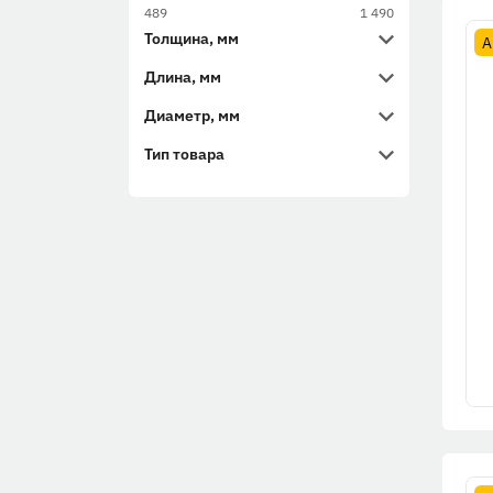
489
1 490
Толщина, мм
А
Длина, мм
Диаметр, мм
Тип товара