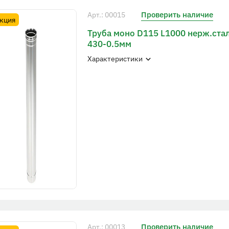
Проверить наличие
Арт.: 00015
кция
Труба моно D115 L1000 нерж.ста
430-0.5мм
Характеристики
Проверить наличие
Арт.: 00013