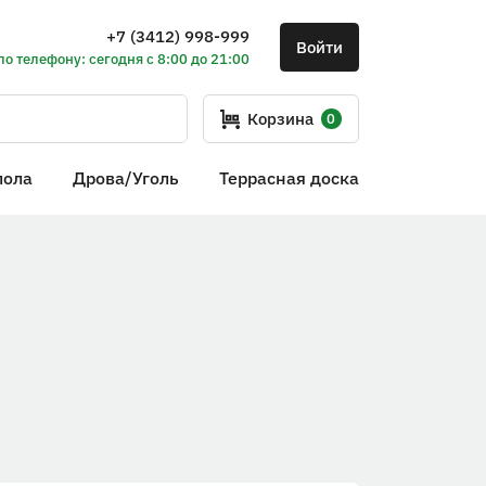
+7 (3412) 998-999
Войти
по телефону: сегодня с 8:00 до 21:00
Корзина
0
пола
Дрова/Уголь
Террасная доска