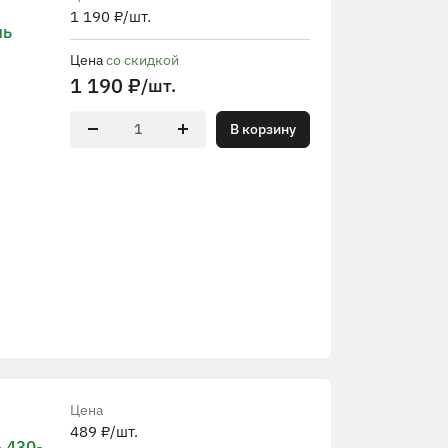
1 190
₽
/шт.
ль
Цена
со скидкой
1 190
₽
/шт.
В корзину
Цена
489
₽
/шт.
 430-