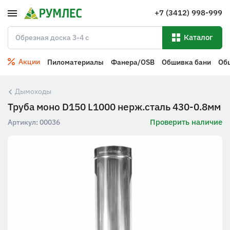
+7 (3412) 998-999
Каталог
Акции
Пиломатериалы
Фанера/OSB
Обшивка бани
Об
Дымоходы
Труба моно D150 L1000 нерж.сталь 430-0.8мм
Проверить наличие
Артикул:
00036