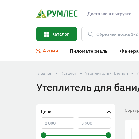
Доставка и выгрузка
Каталог
Акции
Пиломатериалы
Фанера
Главная
Каталог
Утеплитель / Пленки
У
Утеплитель для бани
Сортир
Цена