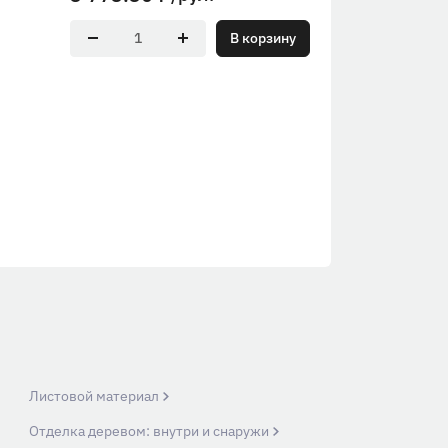
В корзину
Листовой материал
Отделка деревом: внутри и снаружи