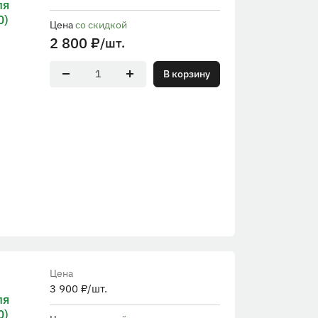
ля
0)
Цена
со скидкой
2 800
₽
/шт.
В корзину
Цена
3 900
₽
/шт.
ля
0)