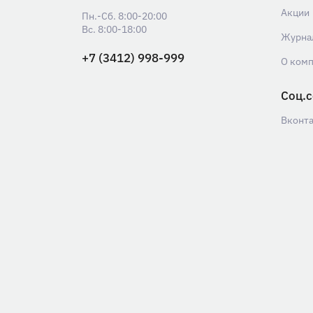
Акции
Пн.-Сб. 8:00-20:00
Вс. 8:00-18:00
Журна
+7 (3412) 998-999
О ком
Соц.с
Вконт