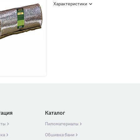
Характеристики
гация
Каталог
кты
Пиломатериалы
вка
Обшивка бани