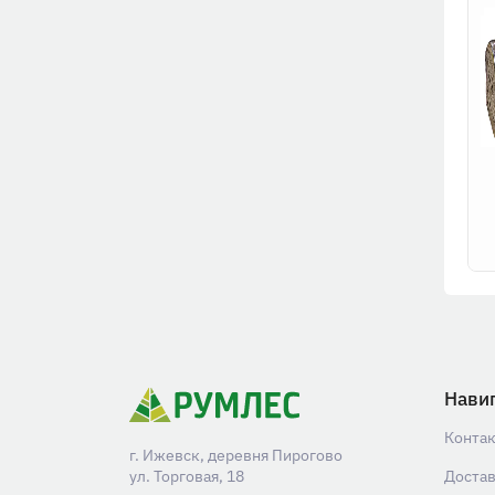
Нави
Конта
г. Ижевск, деревня Пирогово
ул. Торговая, 18
Доста