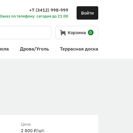
+7 (3412) 998-999
Войти
Заказ по телефону: сегодня до 21:00
Корзина
0
пола
Дрова/Уголь
Террасная доска
Цена
2 800
₽
/шт.