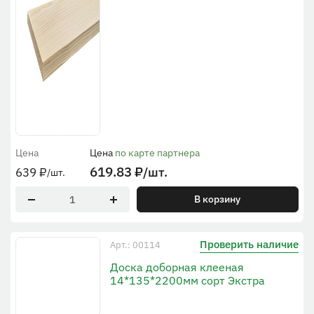
Цена
Цена
по карте партнера
619.83
₽
/шт.
639
₽
/шт.
В корзину
Проверить наличие
Арт.: 00114
Доска доборная клееная
14*135*2200мм сорт Экстра