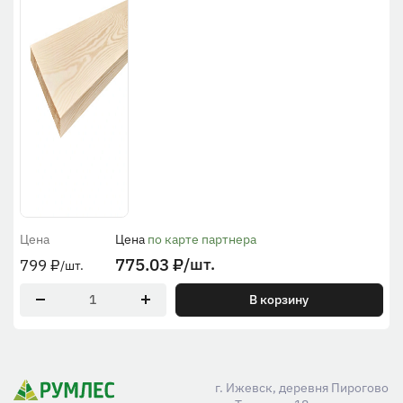
Цена
Цена
по карте партнера
775.03
₽
/шт.
799
₽
/шт.
В корзину
г. Ижевск, деревня Пирогово