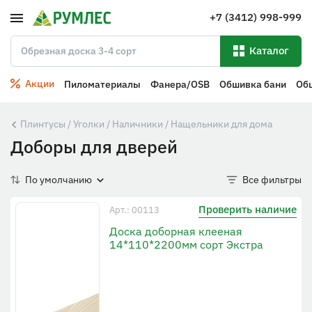
+7 (3412) 998-999
Каталог
Акции
Пиломатериалы
Фанера/OSB
Обшивка бани
Об
Плинтусы / Уголки / Наличники / Нащельники для дома
Доборы для дверей
По умолчанию
Все фильтры
Проверить наличие
Арт.: 00113
Доска доборная клееная
14*110*2200мм сорт Экстра