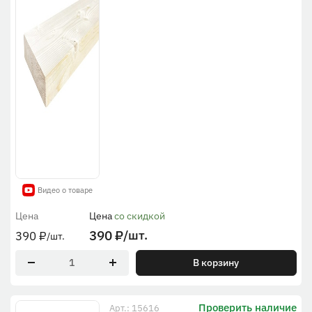
Видео о товаре
Цена
Цена
со скидкой
390
₽
/шт.
390
₽
/шт.
В корзину
Проверить наличие
Арт.: 15616