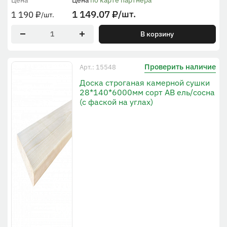
Цена
Цена
по карте партнера
1 149.07
₽
/шт.
1 190
₽
/шт.
В корзину
Проверить наличие
Арт.: 15548
Доска строганая камерной сушки
28*140*6000мм сорт АВ ель/сосна
(с фаской на углах)