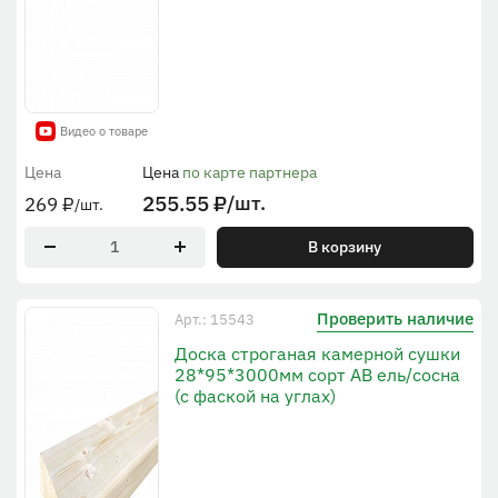
Видео о товаре
Цена
Цена
по карте партнера
255.55
₽
/шт.
269
₽
/шт.
В корзину
Проверить наличие
Арт.: 15543
Доска строганая камерной сушки
28*95*3000мм сорт AB ель/сосна
(с фаской на углах)