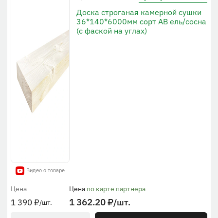
Доска строганая камерной сушки
36*140*6000мм сорт AB ель/сосна
(с фаской на углах)
Видео о товаре
Цена
Цена
по карте партнера
1 362.20
₽
/шт.
1 390
₽
/шт.