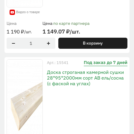
Видео о товаре
Цена
Цена
по карте партнера
1 149.07
₽
/шт.
1 190
₽
/шт.
В корзину
Под заказ до 7 дней
Арт.: 15541
Доска строганая камерной сушки
28*95*2000мм сорт AB ель/сосна
(с фаской на углах)