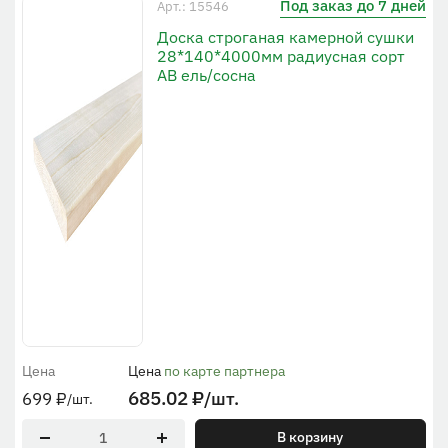
Под заказ до 7 дней
Арт.: 15546
Доска строганая камерной сушки
28*140*4000мм радиусная сорт
АВ ель/сосна
Цена
Цена
по карте партнера
685.02
₽
/шт.
699
₽
/шт.
В корзину