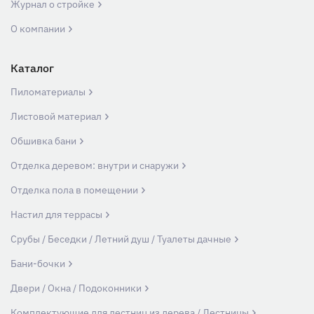
Журнал о стройке
О компании
Каталог
Пиломатериалы
Листовой материал
Обшивка бани
Отделка деревом: внутри и снаружи
Отделка пола в помещении
Настил для террасы
Срубы / Беседки / Летний душ / Туалеты дачные
Бани-бочки
Двери / Окна / Подоконники
Комплектующие для лестниц из дерева / Лестницы