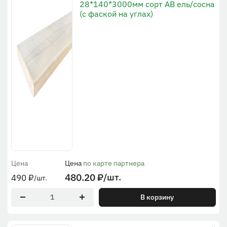
28*140*3000мм сорт АВ ель/сосна
(с фаской на углах)
Цена
Цена
по карте партнера
480.20
₽
/шт.
490
₽
/шт.
В корзину