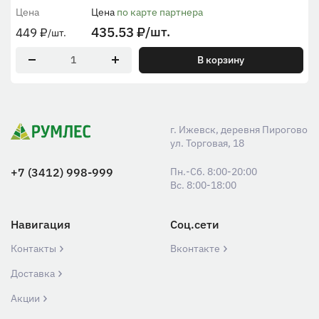
Цена
Цена
по карте партнера
435.53
₽
/шт.
449
₽
/шт.
В корзину
г. Ижевск, деревня Пирогово
ул. Торговая, 18
+7 (3412) 998-999
Пн.-Сб. 8:00-20:00
Вс. 8:00-18:00
Навигация
Соц.сети
Контакты
Вконтакте
Доставка
Акции