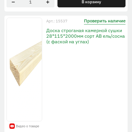
В корзину
Проверить наличие
Арт.: 15537
Доска строганая камерной сушки
28*115*2000мм сорт AB ель/сосна
(с фаской на углах)
Видео о товаре