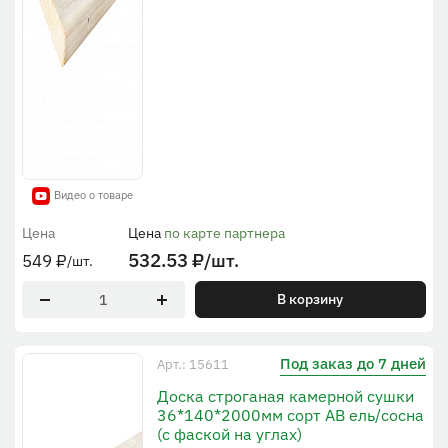
Видео о товаре
Цена
Цена
по карте партнера
532.53
₽
/шт.
549
₽
/шт.
В корзину
Под заказ до 7 дней
Арт.: 15611
Доска строганая камерной сушки
36*140*2000мм сорт AB ель/сосна
(с фаской на углах)