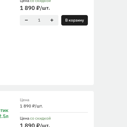
Цена
со скидкой
1 890
₽
/шт.
В корзину
Цена
1 890
₽
/шт.
птик
2.5л
Цена
со скидкой
1 890
₽
/шт.