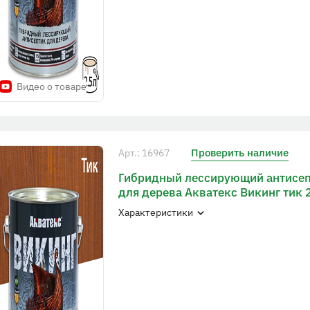
Видео о товаре
Проверить наличие
Арт.: 16967
Гибридный лессирующий антисе
для дерева Акватекс Викинг тик 
Характеристики