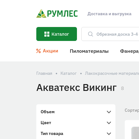
Доставка и выгрузка
Каталог
Акции
Пиломатериалы
Фанера
Главная
Каталог
Лакокрасочные материал
Акватекс Викинг
8
Сортир
Объем
Цвет
Тип товара