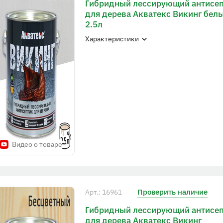
Гибридный лессирующий антисе
для дерева Акватекс Викинг бел
2.5л
Характеристики
Видео о товаре
Проверить наличие
Арт.: 16961
Гибридный лессирующий антисе
для дерева Акватекс Викинг