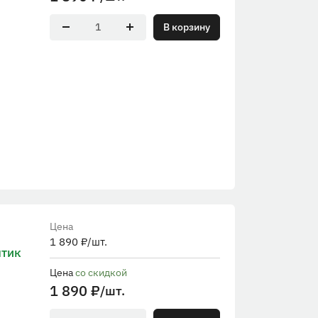
В корзину
Цена
1 890
₽
/шт.
птик
Цена
со скидкой
1 890
₽
/шт.