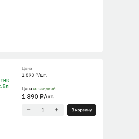
Цена
1 890
₽
/шт.
птик
2.5л
Цена
со скидкой
1 890
₽
/шт.
В корзину