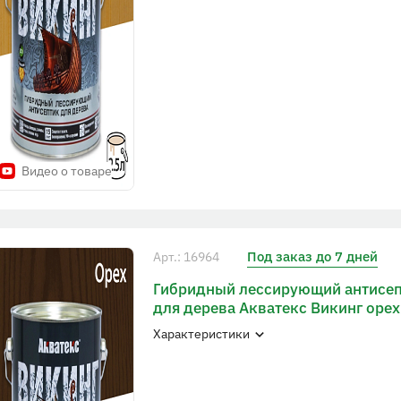
Видео о товаре
Под заказ до 7 дней
Арт.: 16964
Гибридный лессирующий антисе
для дерева Акватекс Викинг орех
Характеристики