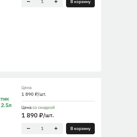
В корзину
Цена
1 890
₽
/шт.
птик
 2.5л
Цена
со скидкой
1 890
₽
/шт.
В корзину