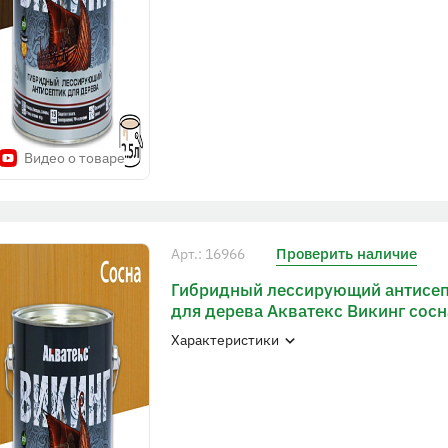
Видео о товаре
Проверить наличие
Арт.: 16966
Гибридный лессирующий антисе
для дерева Акватекс Викинг сосн
Характеристики