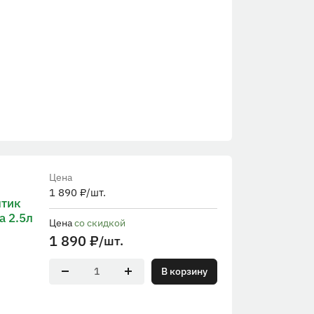
Цена
1 890
₽
/шт.
птик
а 2.5л
Цена
со скидкой
1 890
₽
/шт.
В корзину