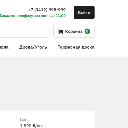
+7 (3412) 998-999
Войти
Заказ по телефону: сегодня до 21:00
Корзина
0
пола
Дрова/Уголь
Террасная доска
Цена
1 890
₽
/шт.