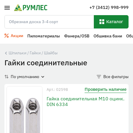
+7 (3412) 998-999
Каталог
Акции
Пиломатериалы
Фанера/OSB
Обшивка бани
Об
Шпильки / Гайки / Шайбы
Гайки соединительные
По умолчанию
Все фильтры
Проверить наличие
Арт.: 02598
Гайка соединительная М10 оцинк.
DIN 6334