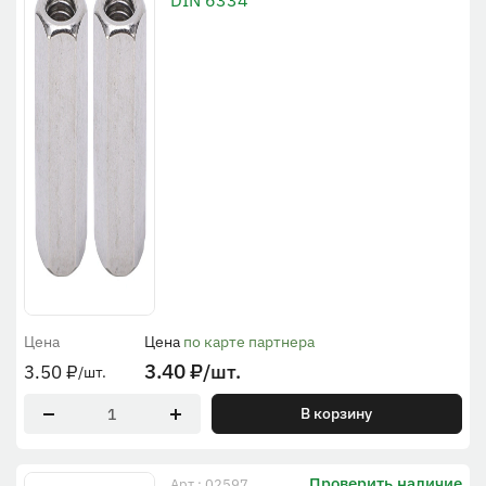
DIN 6334
Цена
Цена
по карте партнера
3.40
₽
/шт.
3.50
₽
/шт.
В корзину
Проверить наличие
Арт.: 02597