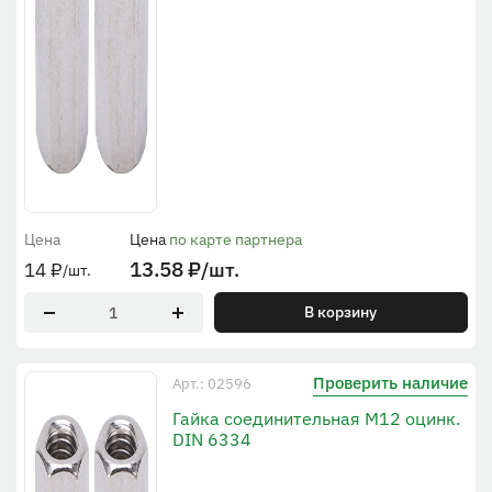
Цена
Цена
по карте партнера
13.58
₽
/шт.
14
₽
/шт.
В корзину
Проверить наличие
Арт.: 02596
Гайка соединительная М12 оцинк.
DIN 6334