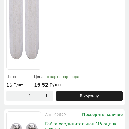
Цена
Цена
по карте партнера
15.52
₽
/шт.
16
₽
/шт.
В корзину
Проверить наличие
Арт.: 02599
Гайка соединительная М6 оцинк.