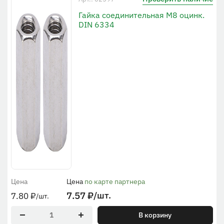
Гайка соединительная М8 оцинк.
DIN 6334
Цена
Цена
по карте партнера
7.57
₽
/шт.
7.80
₽
/шт.
В корзину