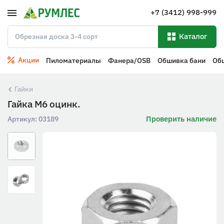
+7 (3412) 998-999
Каталог
Акции
Пиломатериалы
Фанера/OSB
Обшивка бани
Об
Гайки
Гайка М6 оцинк.
Проверить наличие
Артикул:
03189