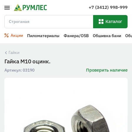
+7 (3412) 998-999
Каталог
Акции
Пиломатериалы
Фанера/OSB
Обшивка бани
Об
Гайки
Гайка М10 оцинк.
Проверить наличие
Артикул:
03190