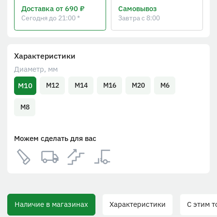
Доставка
от 690 ₽
Самовывоз
Сегодня до 21:00 *
Завтра с 8:00
Характеристики
Диаметр, мм
М10
М12
М14
М16
М20
М6
М8
Можем сделать для вас
Наличие в магазинах
Характеристики
С этим то