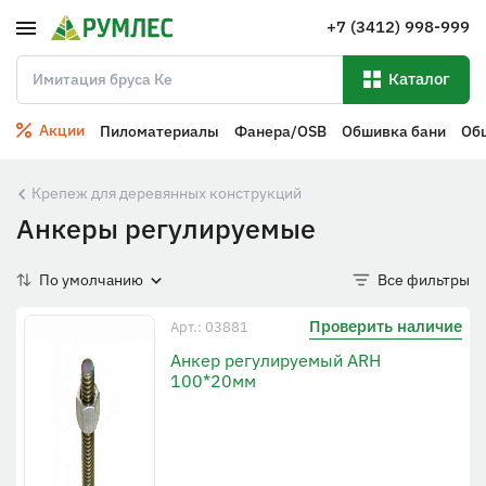
+7 (3412) 998-999
Каталог
Акции
Пиломатериалы
Фанера/OSB
Обшивка бани
Об
Крепеж для деревянных конструкций
Анкеры регулируемые
По умолчанию
Все фильтры
Проверить наличие
Арт.: 03881
Анкер регулируемый ARH
100*20мм