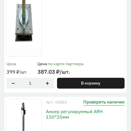
Цена
Цена
по карте партнера
387.03
₽
/шт.
399
₽
/шт.
В корзину
Проверить наличие
Арт.: 03882
Анкер регулируемый ARH
150*20мм