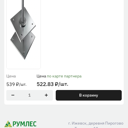
Цена
Цена
по карте партнера
522.83
₽
/шт.
539
₽
/шт.
В корзину
г. Ижевск, деревня Пирогово