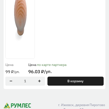
Цена
Цена
по карте партнера
96.03
₽
/уп.
99
₽
/уп.
В корзину
г. Ижевск, деревня Пирогово