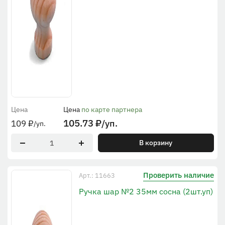
Цена
Цена
по карте партнера
105.73
₽
/уп.
109
₽
/уп.
В корзину
Проверить наличие
Арт.: 11663
Ручка шар №2 35мм сосна (2шт.уп)