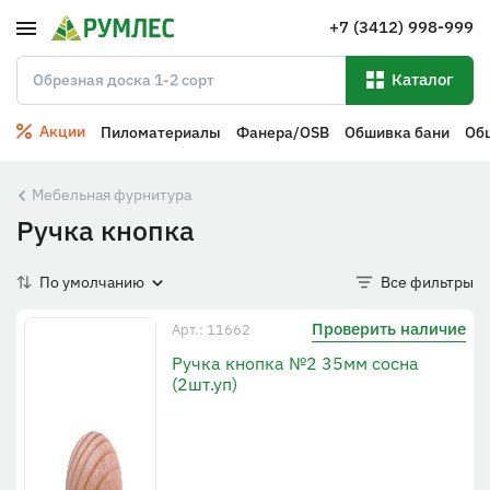
+7 (3412) 998-999
Каталог
Акции
Пиломатериалы
Фанера/OSB
Обшивка бани
Об
Мебельная фурнитура
Ручка кнопка
По умолчанию
Все фильтры
Проверить наличие
Арт.: 11662
Ручка кнопка №2 35мм сосна
(2шт.уп)