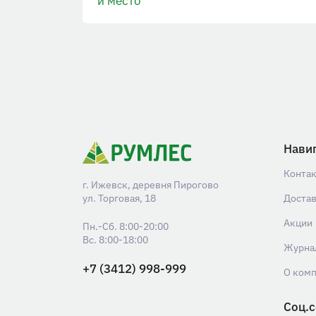
и место
Нави
Конта
г. Ижевск, деревня Пирогово
ул. Торговая, 18
Доста
Акции
Пн.-Сб. 8:00-20:00
Вс. 8:00-18:00
Журна
+7 (3412) 998-999
О ком
Соц.с