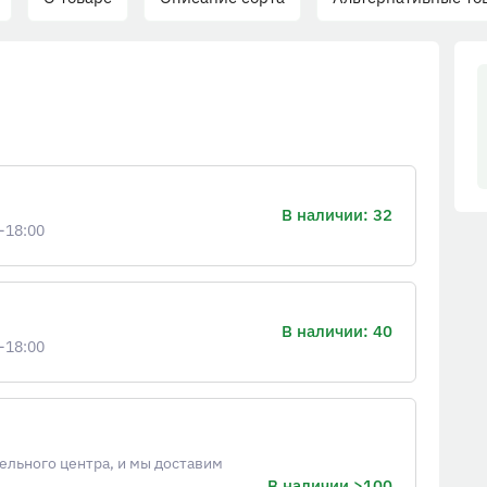
В наличии: 32
-18:00
В наличии: 40
-18:00
ельного центра, и мы доставим
В наличии >100