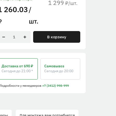
1 299
/шт.
₽
1 260.03
/
шт.
₽
В корзину
Доставка
от 690 ₽
Самовывоз
Сегодня до 21:00 *
Сегодня до 20:00
 Подробности
у менеджеров
+7 (3412) 998-999
вары
Для монтажа вам потребуется