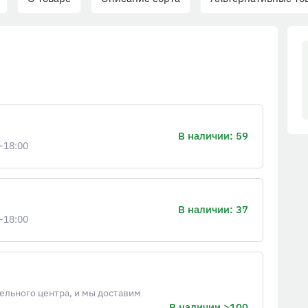
В наличии: 59
-18:00
В наличии: 37
-18:00
ельного центра, и мы доставим
В наличии >100