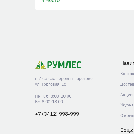
и место
Нави
Конта
г. Ижевск, деревня Пирогово
ул. Торговая, 18
Доста
Акции
Пн.-Сб. 8:00-20:00
Вс. 8:00-18:00
Журна
+7 (3412) 998-999
О ком
Соц.с