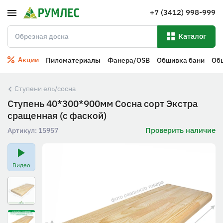
+7 (3412) 998-999
Каталог
Акции
Пиломатериалы
Фанера/OSB
Обшивка бани
Об
Ступени ель/сосна
Ступень 40*300*900мм Сосна сорт Экстра
сращенная (с фаской)
Проверить наличие
Артикул:
15957
Видео