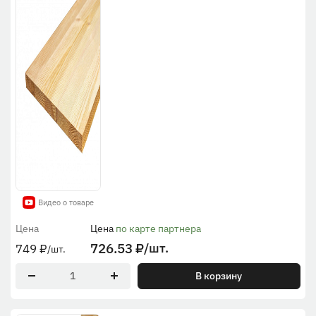
Видео о товаре
Цена
Цена
по карте партнера
726.53
₽
/шт.
749
₽
/шт.
В корзину