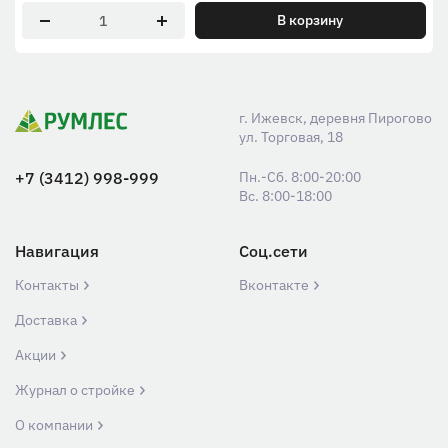
В корзину
г. Ижевск, деревня Пирогово
ул. Торговая, 18
+7 (3412) 998-999
Пн.-Сб. 8:00-20:00
Вс. 8:00-18:00
Навигация
Соц.сети
Контакты
Вконтакте
Доставка
Акции
Журнал о стройке
О компании