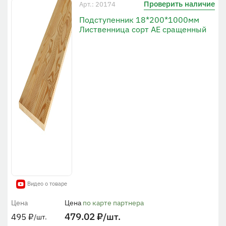
Проверить наличие
Арт.: 20174
Подступенник 18*200*1000мм
Лиственница сорт АЕ сращенный
Видео о товаре
Цена
Цена
по карте партнера
479.02
₽
/шт.
495
₽
/шт.