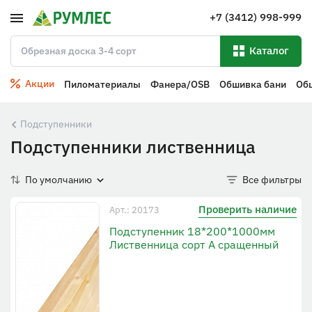
+7 (3412) 998-999
Каталог
Акции
Пиломатериалы
Фанера/OSB
Обшивка бани
Об
Подступенники
Подступенники лиственница
По умолчанию
Все фильтры
Проверить наличие
Арт.: 20173
Подступенник 18*200*1000мм
Лиственница сорт А сращенный