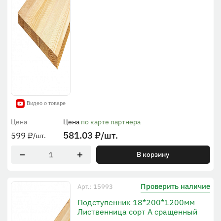
Видео о товаре
Цена
Цена
по карте партнера
581.03
₽
/шт.
599
₽
/шт.
В корзину
Проверить наличие
Арт.: 15993
Подступенник 18*200*1200мм
Лиственница сорт А сращенный