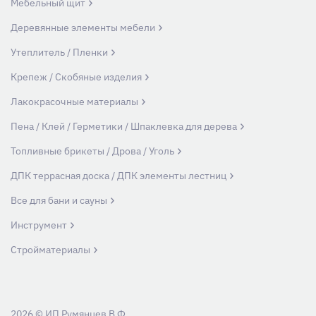
Мебельный щит
Деревянные элементы мебели
Утеплитель / Пленки
Крепеж / Скобяные изделия
Лакокрасочные материалы
Пена / Клей / Герметики / Шпаклевка для дерева
Топливные брикеты / Дрова / Уголь
ДПК террасная доска / ДПК элементы лестниц
Все для бани и сауны
Инструмент
Стройматериалы
2026 © ИП Румянцев В.Ф.