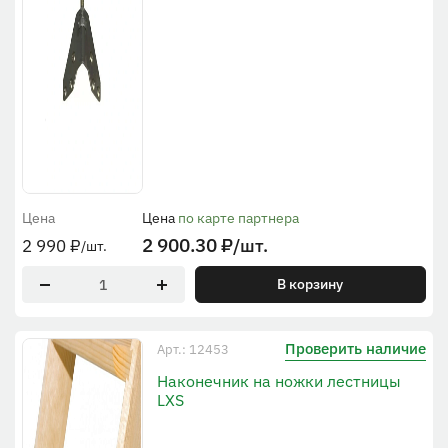
Цена
Цена
по карте партнера
2 900.30
₽
/шт.
2 990
₽
/шт.
В корзину
Проверить наличие
Арт.: 12453
Наконечник на ножки лестницы
LXS