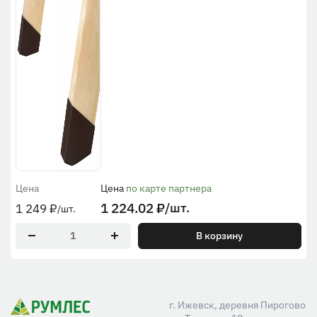
Цена
Цена
по карте партнера
1 224.02
₽
/шт.
1 249
₽
/шт.
В корзину
г. Ижевск, деревня Пирогово