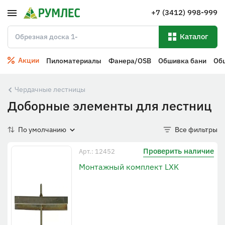
+7 (3412) 998-999
Каталог
Акции
Пиломатериалы
Фанера/OSB
Обшивка бани
Об
Чердачные лестницы
Доборные элементы для лестниц
По умолчанию
Все фильтры
Проверить наличие
Арт.: 12452
Монтажный комплект LXK