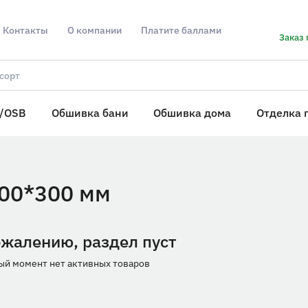
Контакты
О компании
Платите баллами
Заказ 
/OSB
Обшивка бани
Обшивка дома
Отделка 
300*300 мм
ожалению, раздел пуст
ый момент нет активных товаров