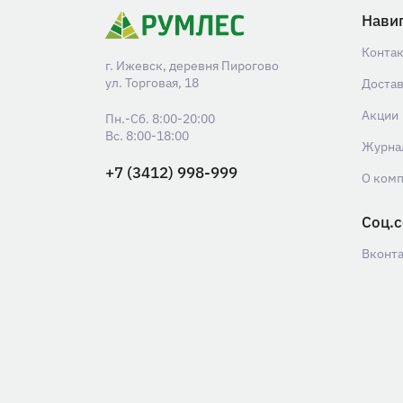
Нави
Конта
г. Ижевск, деревня Пирогово
ул. Торговая, 18
Доста
Акции
Пн.-Сб. 8:00-20:00
Вс. 8:00-18:00
Журна
+7 (3412) 998-999
О ком
Соц.с
Вконт