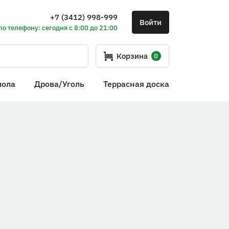
+7 (3412) 998-999
Войти
по телефону: сегодня с 8:00 до 21:00
Корзина
0
пола
Дрова/Уголь
Террасная доска