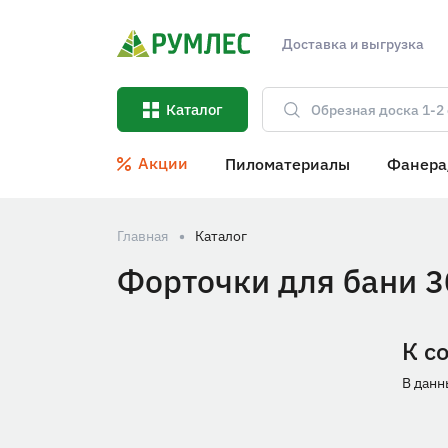
Доставка и выгрузка
Каталог
Акции
Пиломатериалы
Фанера
Главная
Каталог
Форточки для бани 
К с
В данн