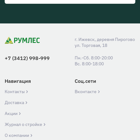
г. Ижевск, деревня Пирогово
ул. Торговая, 18
+7 (3412) 998-999
Пн.-Сб. 8:00-20:00
Вс. 8:00-18:00
Навигация
Соц.сети
Контакты
Вконтакте
Доставка
Акции
Журнал о стройке
О компании