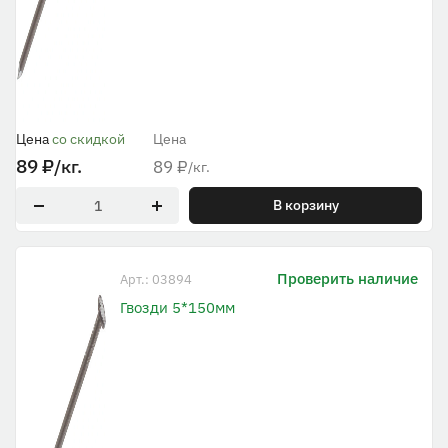
Цена
со скидкой
Цена
89
₽
/кг.
89
₽
/кг.
В корзину
Проверить наличие
Арт.: 03894
Гвозди 5*150мм