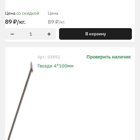
Цена
со скидкой
Цена
89
₽
/кг.
89
₽
/кг.
В корзину
Проверить наличие
Арт.: 03892
Гвозди 4*100мм