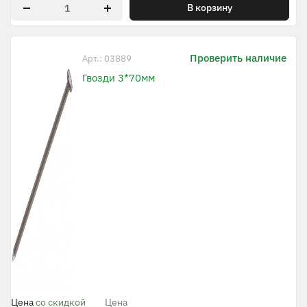
В корзину
Проверить наличие
Арт.: 03889
Гвозди 3*70мм
Цена
со скидкой
Цена