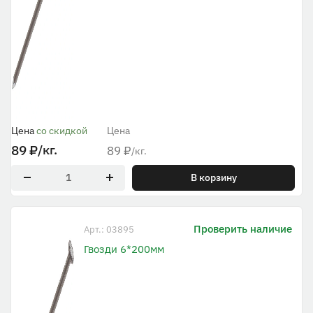
Цена
со скидкой
Цена
89
₽
/кг.
89
₽
/кг.
В корзину
Проверить наличие
Арт.: 03895
Гвозди 6*200мм