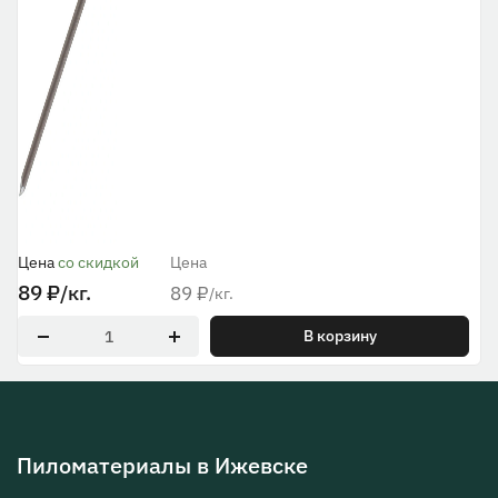
Цена
со скидкой
Цена
89
₽
/кг.
89
₽
/кг.
В корзину
Пиломатериалы в Ижевске