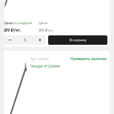
Цена
со скидкой
Цена
89
₽
/кг.
89
₽
/кг.
В корзину
Проверить наличие
Арт.: 03893
Гвозди 4*120мм