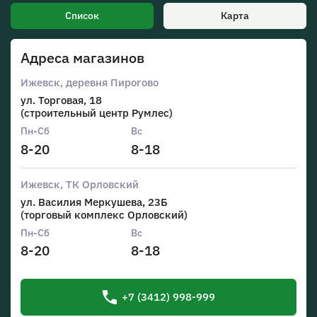
Список
Карта
Адреса магазинов
Ижевск, деревня Пирогово
ул. Торговая, 18
(строительный центр Румлес)
Пн-Сб
Вс
8
-20
8
-18
Ижевск, ТК Орловский
ул. Василия Меркушева, 23Б
(торговый комплекс Орловский)
Пн-Сб
Вс
8
-20
8
-18
+7 (3412) 998-999