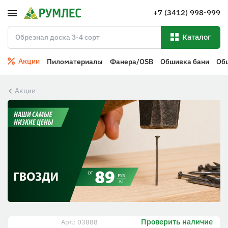
+7 (3412) 998-999
Каталог
Акции
Пиломатериалы
Фанера/OSB
Обшивка бани
Об
Акции
Проверить наличие
Арт.: 03888