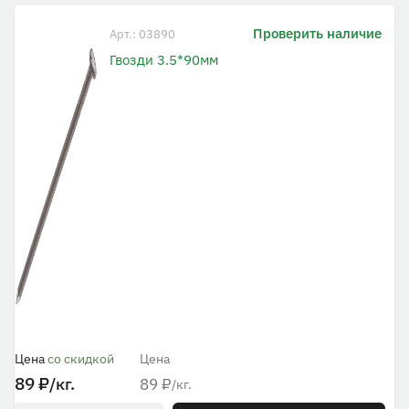
Проверить наличие
Арт.: 03890
Гвозди 3.5*90мм
Цена
со скидкой
Цена
89
₽
/кг.
89
₽
/кг.