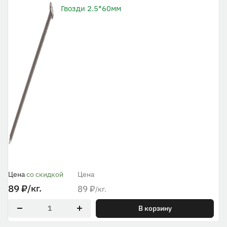
Гвозди 2.5*60мм
Цена
со скидкой
Цена
89
₽
/кг.
89
₽
/кг.
В корзину