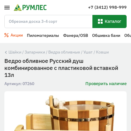
+7 (3412) 998-999
Каталог
Акции
Пиломатериалы
Фанера/OSB
Обшивка бани
Об
Шайки / Запарники / Ведра обливные / Ушат / Ковши
Ведро обливное Русский душ
комбинированное с пластиковой вставкой
13л
Проверить наличие
Артикул:
07260