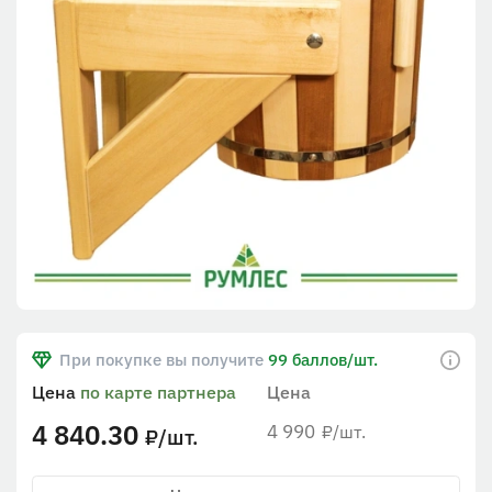
При покупке вы получите
99 баллов/шт.
Цена
по карте партнера
Цена
4 840.30
4 990
/шт.
₽
/шт.
₽