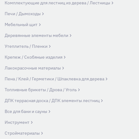
Комплектующие для лестниц из дерева / Лестницы
Печи / Дымоходы
Мебельный щит
Деревянные элементы мебели
Утеплитель / Пленки
Крепеж / Скобяные изделия
Лакокрасочные материалы
Пена / Клей / Герметики / Шпаклевка для дерева
Топливные брикеты / Дрова / Уголь
ДПК террасная доска / ДПК элементы лестниц
Все для бани и сауны
Инструмент
Стройматериалы