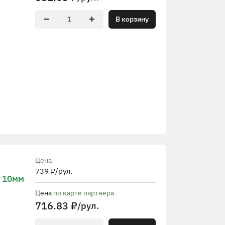
В корзину
Цена
739
₽
/рул.
 10мм
Цена
по карте партнера
716.83
₽
/рул.