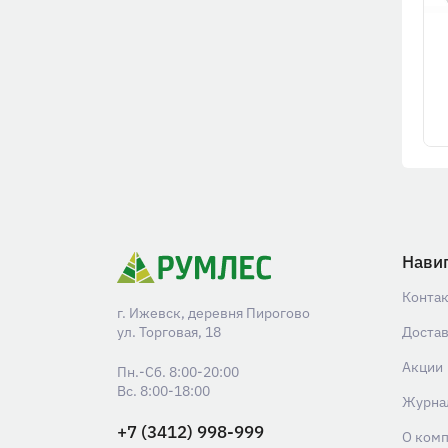
Нави
Конта
г. Ижевск, деревня Пирогово
ул. Торговая, 18
Доста
Акции
Пн.-Сб. 8:00-20:00
Вс. 8:00-18:00
Журна
+7 (3412) 998-999
О ком