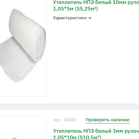
Утеплитель НПЭ белый 10мм рул
1,05*5м (S5,25м²)
Характеристики
Проверить наличие
Арт.: 13483
Утеплитель НПЭ белый 3мм руло
1,05*10м (S10,5м²)