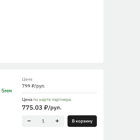
Цена
799
₽
/рул.
 5мм
Цена
по карте партнера
775.03
₽
/рул.
В корзину