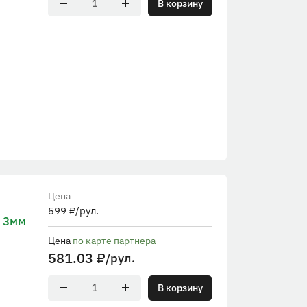
В корзину
Цена
599
₽
/рул.
 3мм
Цена
по карте партнера
581.03
₽
/рул.
В корзину