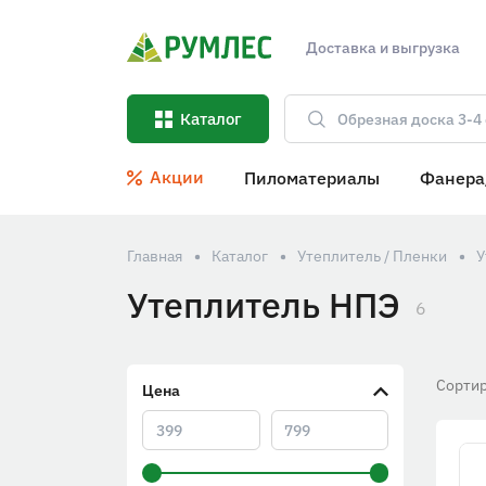
Доставка и выгрузка
Каталог
Акции
Пиломатериалы
Фанера
Главная
Каталог
Утеплитель / Пленки
У
Утеплитель НПЭ
6
Сортир
Цена