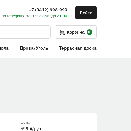
+7 (3412) 998-999
Войти
 по телефону: завтра с 8:00 до 21:00
Корзина
0
пола
Дрова/Уголь
Террасная доска
Цена
599
₽
/рул.