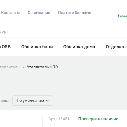
Контакты
О компании
Платите баллами
Заказ
/OSB
Обшивка бани
Обшивка дома
Отделка 
теплитель
Утеплитель НПЭ
По умолчанию
овка:
Проверить наличие
Арт.: 13481