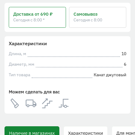
Доставка
от 690 ₽
Самовывоз
Сегодня с 8:00 *
Сегодня с 8:00
Характеристики
Длина, м
10
Диаметр, мм
6
Тип товара
Канат джутовый
Можем сделать для вас
Наличие в магазинах
Характеристики
Для монта