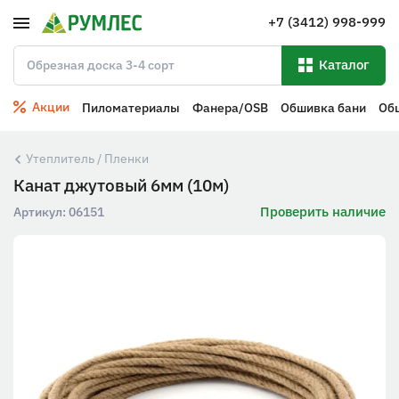
+7 (3412) 998-999
Каталог
Акции
Пиломатериалы
Фанера/OSB
Обшивка бани
Об
Утеплитель / Пленки
Канат джутовый 6мм (10м)
Проверить наличие
Артикул:
06151