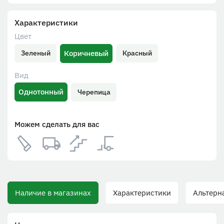
Характеристики
Цвет
Коричневый
Зеленый
Красный
Вид
Однотонный
Черепица
Можем сделать для вас
Наличие в магазинах
Характеристики
Альтерна