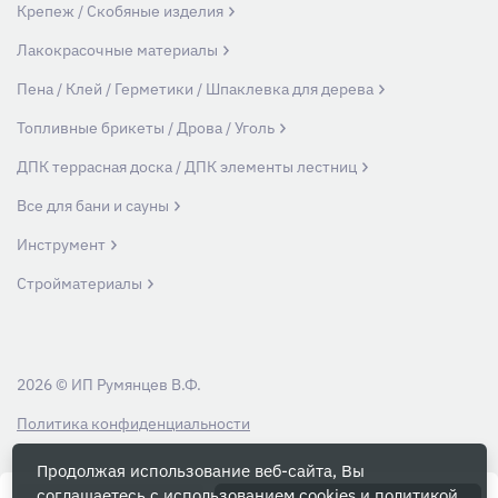
Крепеж / Скобяные изделия
Лакокрасочные материалы
Пена / Клей / Герметики / Шпаклевка для дерева
Топливные брикеты / Дрова / Уголь
ДПК террасная доска / ДПК элементы лестниц
Все для бани и сауны
Инструмент
Стройматериалы
2026 © ИП Румянцев В.Ф.
Политика конфиденциальности
Продолжая использование веб-сайта, Вы
Вся информация на данном сайте носит ознакомительный характер и ни
соглашаетесь с использованием cookies и
политикой