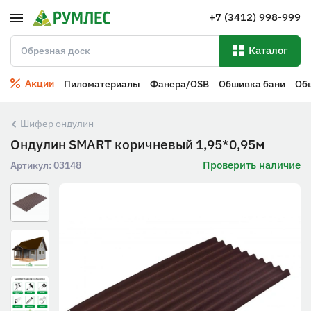
+7 (3412) 998-999
Каталог
Акции
Пиломатериалы
Фанера/OSB
Обшивка бани
Об
Шифер ондулин
Ондулин SMART коричневый 1,95*0,95м
Проверить наличие
Артикул:
03148