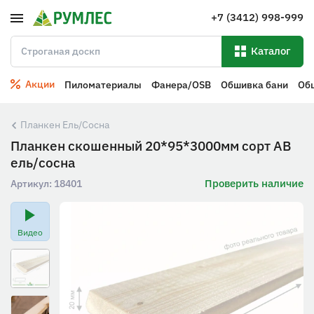
+7 (3412) 998-999
Каталог
Акции
Пиломатериалы
Фанера/OSB
Обшивка бани
Об
Планкен Ель/Сосна
Планкен скошенный 20*95*3000мм сорт АВ
ель/сосна
Проверить наличие
Артикул:
18401
Видео