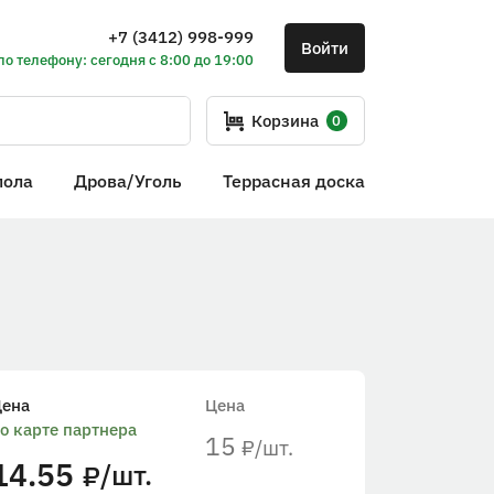
+7 (3412) 998-999
Войти
по телефону: сегодня с 8:00 до 19:00
Корзина
0
пола
Дрова/Уголь
Террасная доска
Цена
Цена
о карте партнера
15
/шт.
₽
14.55
/шт.
₽