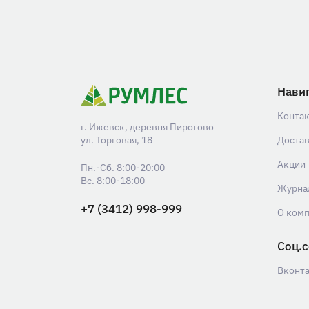
Нави
Конта
г. Ижевск, деревня Пирогово
ул. Торговая, 18
Доста
Акции
Пн.-Сб. 8:00-20:00
Вс. 8:00-18:00
Журна
+7 (3412) 998-999
О ком
Соц.с
Вконт