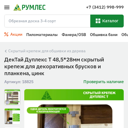
+7 (3412) 998-999
Каталог
Акции
Пиломатериалы
Фанера/OSB
Обшивка бани
Об
Скрытый крепеж для обшивки из дерева
ДекТай Дуплекс Т 48,5*28мм скрытый
крепеж для декоративных брусков и
планкена, цинк
Проверить наличие
Артикул:
18825