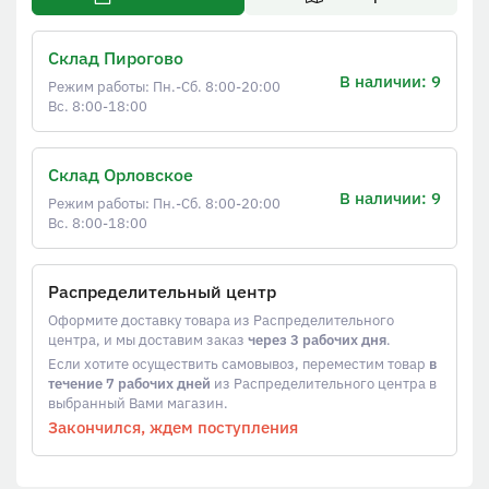
Склад Пирогово
В наличии: 9
Режим работы: Пн.-Сб. 8:00-20:00
Вс. 8:00-18:00
Склад Орловское
В наличии: 9
Режим работы: Пн.-Сб. 8:00-20:00
Вс. 8:00-18:00
Распределительный центр
Оформите доставку товара из Распределительного
центра, и мы доставим заказ
через 3 рабочих дня
.
Если хотите осуществить самовывоз, переместим товар
в
течение 7 рабочих дней
из Распределительного центра в
выбранный Вами магазин.
Закончился, ждем поступления