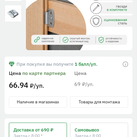
При покупке вы получите
1 балл/уп.
Цена
по карте партнера
Цена
66.94
69
/уп.
₽
/уп.
₽
Наличие в магазинах
Товары для монтажа
Доставка
от 690 ₽
Самовывоз
Завтра с 8:00 *
Завтра с 8:00