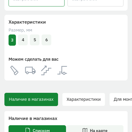
Характеристики
Размер, мм
3
4
5
6
Можем сделать для вас
Наличие в магазинах
Характеристики
Для монта
Наличие в магазинах
Списком
На карте