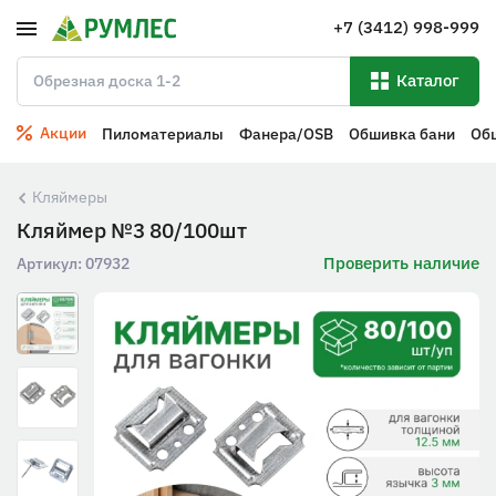
+7 (3412) 998-999
Каталог
Акции
Пиломатериалы
Фанера/OSB
Обшивка бани
Об
Кляймеры
Кляймер №3 80/100шт
Проверить наличие
Артикул:
07932