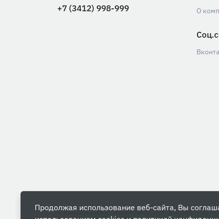
+7 (3412) 998-999
О ком
Соц.с
Вконт
Продолжая использование веб-сайта, Вы соглаш
Вся информация на данном сайте носит ознакомительны