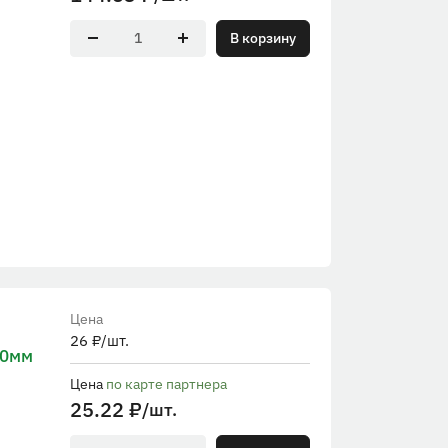
В корзину
Цена
26
₽
/шт.
00мм
Цена
по карте партнера
25.22
₽
/шт.