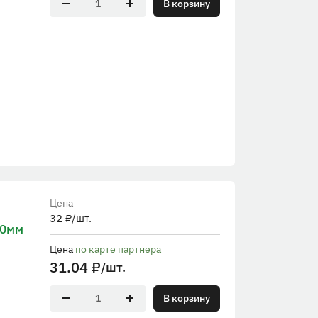
В корзину
Цена
32
₽
/шт.
00мм
Цена
по карте партнера
31.04
₽
/шт.
В корзину