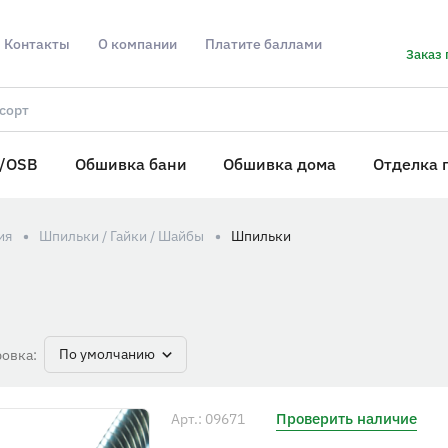
Контакты
О компании
Платите баллами
Заказ 
/OSB
Обшивка бани
Обшивка дома
Отделка 
ия
Шпильки / Гайки / Шайбы
Шпильки
По умолчанию
овка:
Проверить наличие
Арт.: 09671