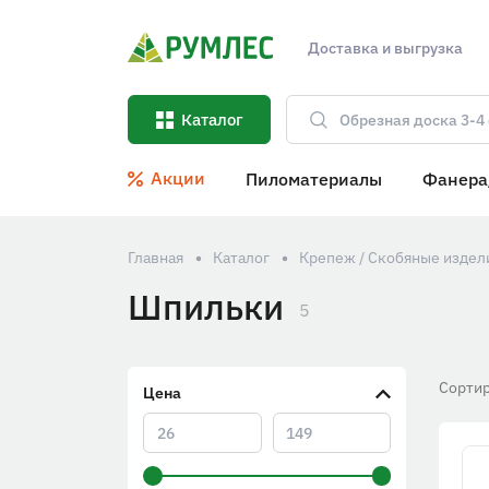
Доставка и выгрузка
Каталог
Акции
Пиломатериалы
Фанера
Главная
Каталог
Крепеж / Скобяные издел
Шпильки
5
Сортир
Цена