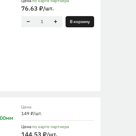
Цена
по карте партнера
76.63
₽
/шт.
В корзину
Цена
149
₽
/шт.
000мм
Цена
по карте партнера
144.53
₽
/шт.