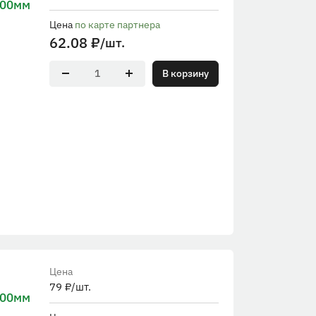
000мм
Цена
по карте партнера
62.08
₽
/шт.
В корзину
Цена
79
₽
/шт.
000мм