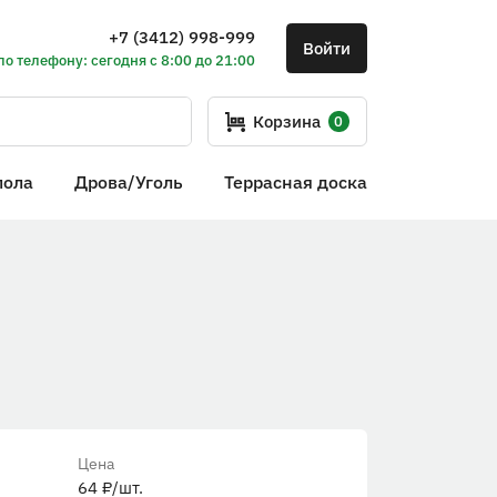
+7 (3412) 998-999
Войти
по телефону: сегодня с 8:00 до 21:00
Корзина
0
пола
Дрова/Уголь
Террасная доска
Цена
64
₽
/шт.