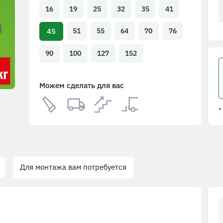
16
19
25
32
35
41
45
51
55
64
70
76
90
100
127
152
Можем сделать для вас
*
Для монтажа вам потребуется