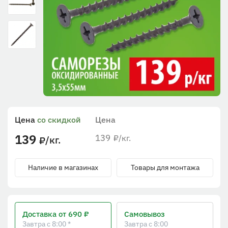
Цена
со скидкой
Цена
139
139
/кг.
₽
/кг.
₽
Наличие в магазинах
Товары для монтажа
Доставка
от 690 ₽
Самовывоз
Завтра с 8:00 *
Завтра с 8:00