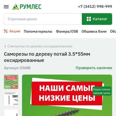
+7 (3412) 998-999
Каталог
Акции
Пиломатериалы
Фанера/OSB
Обшивка бани
Об
Саморезы по дереву оксидированные
Саморезы по дереву потай 3.5*55мм
оксидированные
Проверить наличие
Артикул:
03688
Наши самые
низкие цены