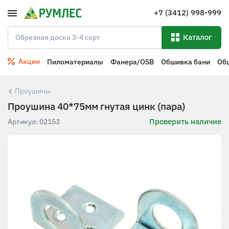
+7 (3412) 998-999
Каталог
Акции
Пиломатериалы
Фанера/OSB
Обшивка бани
Об
Проушины
Проушина 40*75мм гнутая цинк (пара)
Проверить наличие
Артикул:
02153