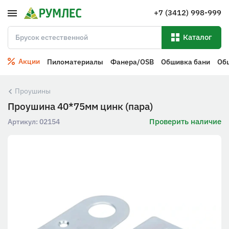
+7 (3412) 998-999
Каталог
Акции
Пиломатериалы
Фанера/OSB
Обшивка бани
Об
Проушины
Проушина 40*75мм цинк (пара)
Проверить наличие
Артикул:
02154