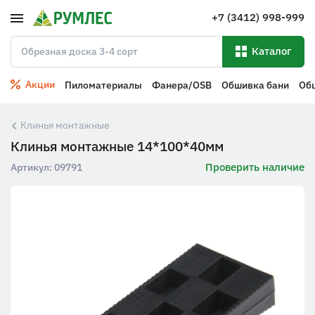
+7 (3412) 998-999
Каталог
Акции
Пиломатериалы
Фанера/OSB
Обшивка бани
Об
Клинья монтажные
Клинья монтажные 14*100*40мм
Проверить наличие
Артикул:
09791