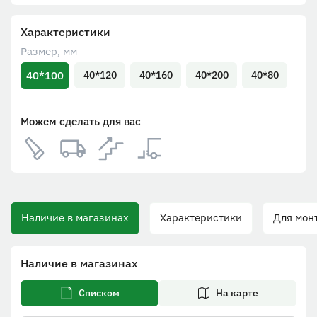
Характеристики
Размер, мм
40*100
40*120
40*160
40*200
40*80
Можем сделать для вас
Наличие в магазинах
Характеристики
Для монта
Наличие в магазинах
Списком
На карте