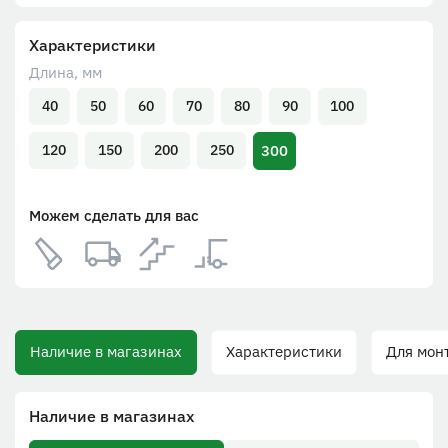
Характеристики
Длина, мм
40
50
60
70
80
90
100
300
120
150
200
250
Можем сделать для вас
Наличие в магазинах
Характеристики
Для монта
Наличие в магазинах