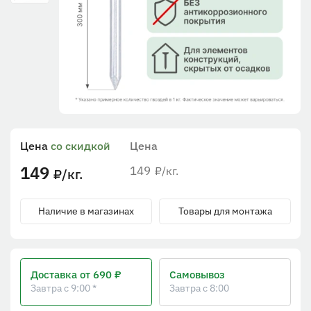
Цена
со скидкой
Цена
149
149
/кг.
₽
/кг.
₽
Наличие в магазинах
Товары для монтажа
Доставка
от 690 ₽
Самовывоз
Завтра с 9:00 *
Завтра с 8:00