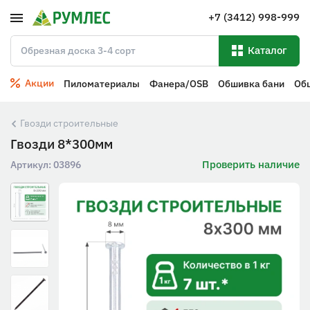
+7 (3412) 998-999
Каталог
Акции
Пиломатериалы
Фанера/OSB
Обшивка бани
Об
Гвозди строительные
Гвозди 8*300мм
Проверить наличие
Артикул:
03896